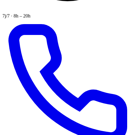
7j/7 · 8h – 20h