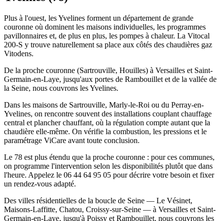
Plus à l'ouest, les Yvelines forment un département de grande
couronne où dominent les maisons individuelles, les programmes
pavillonnaires et, de plus en plus, les pompes à chaleur. La Vitocal
200-S y trouve naturellement sa place aux côtés des chaudières gaz
Vitodens.
De la proche couronne (Sartrouville, Houilles) à Versailles et Saint-
Germain-en-Laye, jusqu'aux portes de Rambouillet et de la vallée de
la Seine, nous couvrons les Yvelines.
Dans les maisons de Sartrouville, Marly-le-Roi ou du Perray-en-
Yvelines, on rencontre souvent des installations couplant chauffage
central et plancher chauffant, où la régulation compte autant que la
chaudière elle-même. On vérifie la combustion, les pressions et le
paramétrage ViCare avant toute conclusion.
Le 78 est plus étendu que la proche couronne : pour ces communes,
on programme l'intervention selon les disponibilités plutôt que dans
l'heure. Appelez le 06 44 64 95 05 pour décrire votre besoin et fixer
un rendez-vous adapté.
Des villes résidentielles de la boucle de Seine — Le Vésinet,
Maisons-Laffitte, Chatou, Croissy-sur-Seine — à Versailles et Saint-
Germain-en-Laye, jusqu'à Poissy et Rambouillet, nous couvrons les