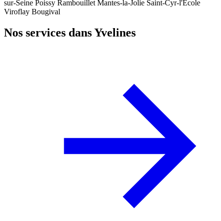
sur-Seine
Poissy
Rambouillet
Mantes-la-Jolie
Saint-Cyr-l'École
Viroflay
Bougival
Nos services dans Yvelines