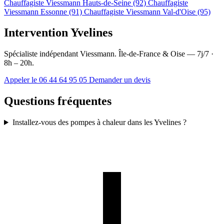
Chauffagiste Viessmann Hauts-de-Seine (92)
Chauffagiste
Viessmann Essonne (91)
Chauffagiste Viessmann Val-d'Oise (95)
Intervention Yvelines
Spécialiste indépendant Viessmann. Île-de-France & Oise — 7j/7 ·
8h – 20h.
Appeler le 06 44 64 95 05
Demander un devis
Questions fréquentes
Installez-vous des pompes à chaleur dans les Yvelines ?