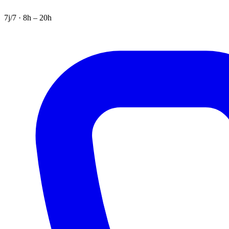
7j/7 · 8h – 20h