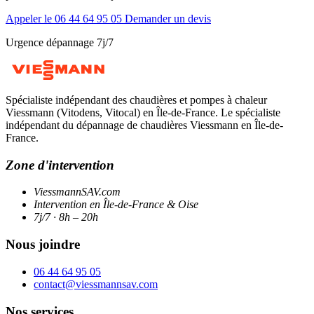
Appeler le 06 44 64 95 05
Demander un devis
Urgence dépannage 7j/7
Spécialiste indépendant des chaudières et pompes à chaleur
Viessmann (Vitodens, Vitocal) en Île-de-France. Le spécialiste
indépendant du dépannage de chaudières Viessmann en Île-de-
France.
Zone d'intervention
ViessmannSAV.com
Intervention en Île-de-France & Oise
7j/7 · 8h – 20h
Nous joindre
06 44 64 95 05
contact@viessmannsav.com
Nos services