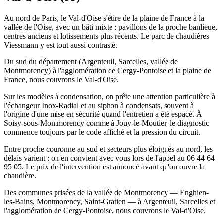
Au nord de Paris, le Val-d'Oise s'étire de la plaine de France à la
vallée de l'Oise, avec un bâti mixte : pavillons de la proche banlieue,
centres anciens et lotissements plus récents. Le parc de chaudières
Viessmann y est tout aussi contrasté.
Du sud du département (Argenteuil, Sarcelles, vallée de
Montmorency) à l'agglomération de Cergy-Pontoise et la plaine de
France, nous couvrons le Val-d'Oise.
Sur les modèles à condensation, on prête une attention particulière à
l'échangeur Inox-Radial et au siphon à condensats, souvent à
l'origine d'une mise en sécurité quand l'entretien a été espacé. À
Soisy-sous-Montmorency comme à Jouy-le-Moutier, le diagnostic
commence toujours par le code affiché et la pression du circuit.
Entre proche couronne au sud et secteurs plus éloignés au nord, les
délais varient : on en convient avec vous lors de l'appel au 06 44 64
95 05. Le prix de l'intervention est annoncé avant qu'on ouvre la
chaudière.
Des communes prisées de la vallée de Montmorency — Enghien-
les-Bains, Montmorency, Saint-Gratien — à Argenteuil, Sarcelles et
l'agglomération de Cergy-Pontoise, nous couvrons le Val-d'Oise.