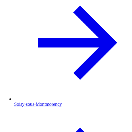
Soisy-sous-Montmorency