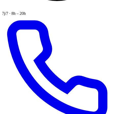
7j/7 · 8h – 20h