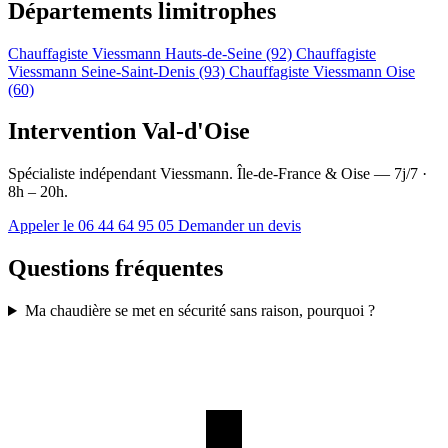
Départements limitrophes
Chauffagiste Viessmann Hauts-de-Seine (92)
Chauffagiste
Viessmann Seine-Saint-Denis (93)
Chauffagiste Viessmann Oise
(60)
Intervention Val-d'Oise
Spécialiste indépendant Viessmann. Île-de-France & Oise — 7j/7 ·
8h – 20h.
Appeler le 06 44 64 95 05
Demander un devis
Questions fréquentes
Ma chaudière se met en sécurité sans raison, pourquoi ?