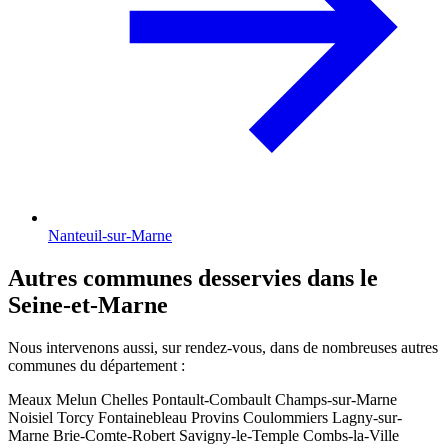
Nanteuil-sur-Marne
Autres communes desservies dans le
Seine-et-Marne
Nous intervenons aussi, sur rendez-vous, dans de nombreuses autres
communes du département :
Meaux
Melun
Chelles
Pontault-Combault
Champs-sur-Marne
Noisiel
Torcy
Fontainebleau
Provins
Coulommiers
Lagny-sur-
Marne
Brie-Comte-Robert
Savigny-le-Temple
Combs-la-Ville