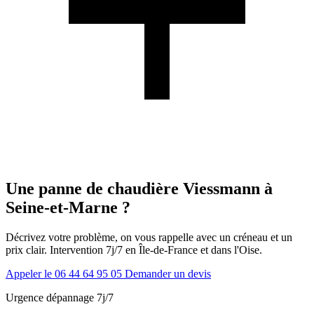
Une panne de chaudière Viessmann à
Seine-et-Marne ?
Décrivez votre problème, on vous rappelle avec un créneau et un
prix clair. Intervention 7j/7 en Île-de-France et dans l'Oise.
Appeler le 06 44 64 95 05
Demander un devis
Urgence dépannage 7j/7