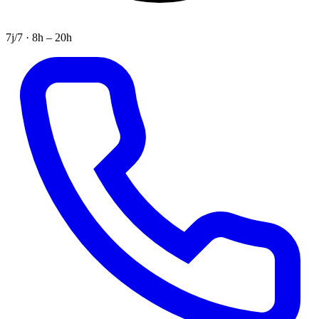
7j/7 · 8h – 20h