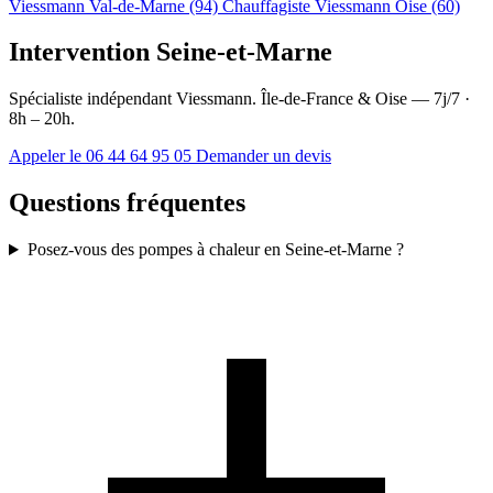
Viessmann Val-de-Marne (94)
Chauffagiste Viessmann Oise (60)
Intervention Seine-et-Marne
Spécialiste indépendant Viessmann. Île-de-France & Oise — 7j/7 ·
8h – 20h.
Appeler le 06 44 64 95 05
Demander un devis
Questions fréquentes
Posez-vous des pompes à chaleur en Seine-et-Marne ?