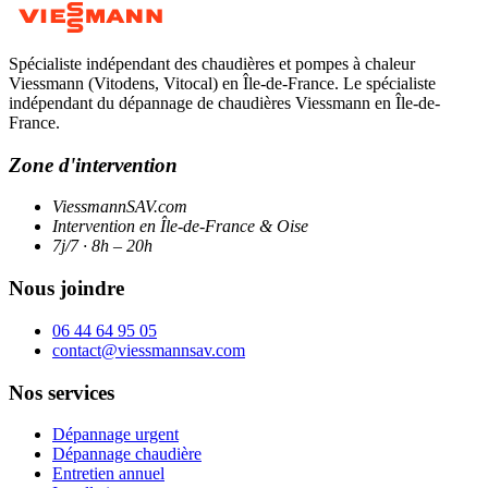
Spécialiste indépendant des chaudières et pompes à chaleur
Viessmann (Vitodens, Vitocal) en Île-de-France. Le spécialiste
indépendant du dépannage de chaudières Viessmann en Île-de-
France.
Zone d'intervention
ViessmannSAV.com
Intervention en Île-de-France & Oise
7j/7 · 8h – 20h
Nous joindre
06 44 64 95 05
contact@viessmannsav.com
Nos services
Dépannage urgent
Dépannage chaudière
Entretien annuel