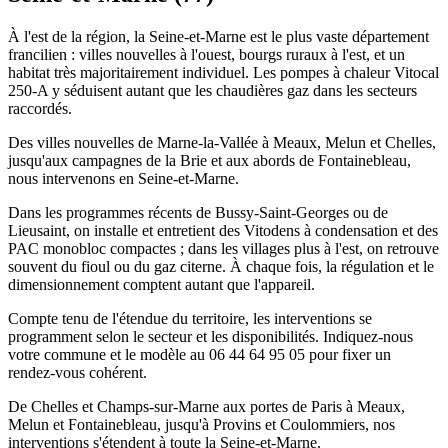
À l'est de la région, la Seine-et-Marne est le plus vaste département
francilien : villes nouvelles à l'ouest, bourgs ruraux à l'est, et un
habitat très majoritairement individuel. Les pompes à chaleur Vitocal
250-A y séduisent autant que les chaudières gaz dans les secteurs
raccordés.
Des villes nouvelles de Marne-la-Vallée à Meaux, Melun et Chelles,
jusqu'aux campagnes de la Brie et aux abords de Fontainebleau,
nous intervenons en Seine-et-Marne.
Dans les programmes récents de Bussy-Saint-Georges ou de
Lieusaint, on installe et entretient des Vitodens à condensation et des
PAC monobloc compactes ; dans les villages plus à l'est, on retrouve
souvent du fioul ou du gaz citerne. À chaque fois, la régulation et le
dimensionnement comptent autant que l'appareil.
Compte tenu de l'étendue du territoire, les interventions se
programment selon le secteur et les disponibilités. Indiquez-nous
votre commune et le modèle au 06 44 64 95 05 pour fixer un
rendez-vous cohérent.
De Chelles et Champs-sur-Marne aux portes de Paris à Meaux,
Melun et Fontainebleau, jusqu'à Provins et Coulommiers, nos
interventions s'étendent à toute la Seine-et-Marne.