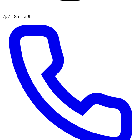
7j/7 · 8h – 20h