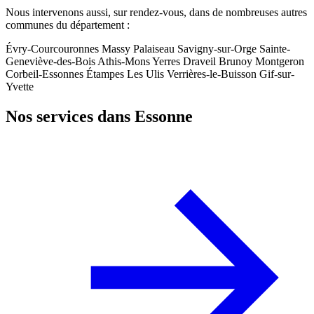
Nous intervenons aussi, sur rendez-vous, dans de nombreuses autres
communes du département :
Évry-Courcouronnes
Massy
Palaiseau
Savigny-sur-Orge
Sainte-
Geneviève-des-Bois
Athis-Mons
Yerres
Draveil
Brunoy
Montgeron
Corbeil-Essonnes
Étampes
Les Ulis
Verrières-le-Buisson
Gif-sur-
Yvette
Nos services dans Essonne