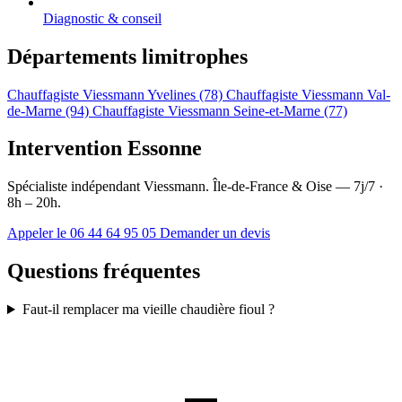
Diagnostic & conseil
Départements limitrophes
Chauffagiste Viessmann Yvelines (78)
Chauffagiste Viessmann Val-
de-Marne (94)
Chauffagiste Viessmann Seine-et-Marne (77)
Intervention Essonne
Spécialiste indépendant Viessmann. Île-de-France & Oise — 7j/7 ·
8h – 20h.
Appeler le 06 44 64 95 05
Demander un devis
Questions fréquentes
Faut-il remplacer ma vieille chaudière fioul ?