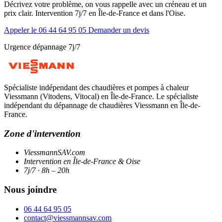
Décrivez votre problème, on vous rappelle avec un créneau et un
prix clair. Intervention 7j/7 en Île-de-France et dans l'Oise.
Appeler le 06 44 64 95 05
Demander un devis
Urgence dépannage 7j/7
Spécialiste indépendant des chaudières et pompes à chaleur
Viessmann (Vitodens, Vitocal) en Île-de-France. Le spécialiste
indépendant du dépannage de chaudières Viessmann en Île-de-
France.
Zone d'intervention
ViessmannSAV.com
Intervention en Île-de-France & Oise
7j/7 · 8h – 20h
Nous joindre
06 44 64 95 05
contact@viessmannsav.com