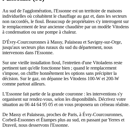
Au sud de l'agglomération, l'Essonne est un territoire de maisons
individuelles où cohabitent le chauffage au gaz et, dans les secteurs
non raccordés, le fioul. Beaucoup de propriétaires s'y interrogent sur
le remplacement de leur ancienne chaudière par un modèle Vitodens
à condensation ou une pompe à chaleur.
D'Évry-Courcouronnes à Massy, Palaiseau et Savigny-sur-Orge,
jusqu'aux secteurs plus ruraux du sud du département, nous
intervenons dans l'Essonne.
Sur une vieille installation fioul, l'entretien d'une Vitoladens reste
pertinent tant qu'elle fonctionne bien ; quand le remplacement
s'impose, on chiffre honnêtement les options sans précipiter la
décision. Sur le gaz, on dépanne les Vitodens 100-W et 200-W
comme partout ailleurs.
L'Essonne fait partie de la grande couronne : les interventions s'y
organisent sur rendez-vous, selon les disponibilités. Décrivez votre
situation au 06 44 64 95 05 et on vous proposera un créneau réaliste.
De Massy et Palaiseau, proches de Paris, à Évry-Courcouronnes,
Corbeil-Essonnes et Étampes plus au sud, en passant par Yerres et
Draveil, nous desservons l'Essonne.