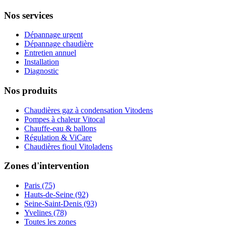
Nos services
Dépannage urgent
Dépannage chaudière
Entretien annuel
Installation
Diagnostic
Nos produits
Chaudières gaz à condensation Vitodens
Pompes à chaleur Vitocal
Chauffe-eau & ballons
Régulation & ViCare
Chaudières fioul Vitoladens
Zones d'intervention
Paris (75)
Hauts-de-Seine (92)
Seine-Saint-Denis (93)
Yvelines (78)
Toutes les zones