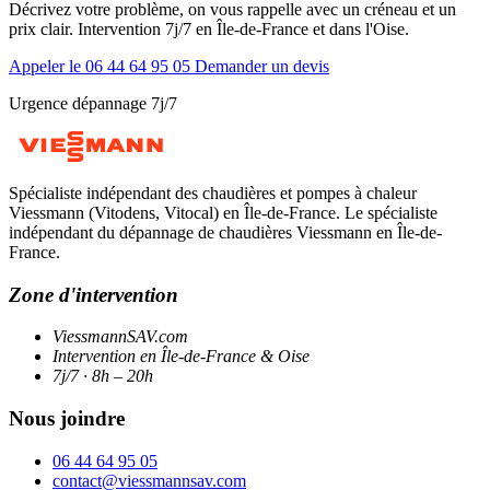
Décrivez votre problème, on vous rappelle avec un créneau et un
prix clair. Intervention 7j/7 en Île-de-France et dans l'Oise.
Appeler le 06 44 64 95 05
Demander un devis
Urgence dépannage 7j/7
Spécialiste indépendant des chaudières et pompes à chaleur
Viessmann (Vitodens, Vitocal) en Île-de-France. Le spécialiste
indépendant du dépannage de chaudières Viessmann en Île-de-
France.
Zone d'intervention
ViessmannSAV.com
Intervention en Île-de-France & Oise
7j/7 · 8h – 20h
Nous joindre
06 44 64 95 05
contact@viessmannsav.com