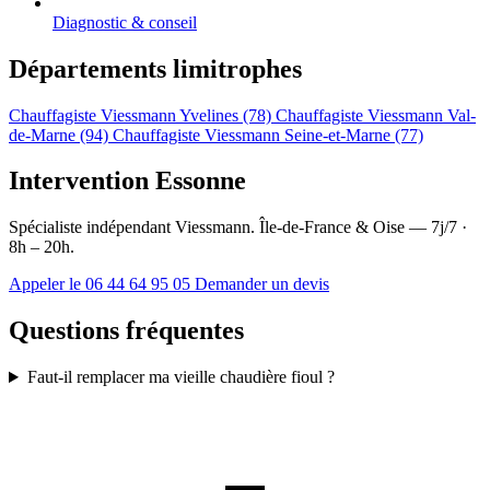
Diagnostic & conseil
Départements limitrophes
Chauffagiste Viessmann Yvelines (78)
Chauffagiste Viessmann Val-
de-Marne (94)
Chauffagiste Viessmann Seine-et-Marne (77)
Intervention Essonne
Spécialiste indépendant Viessmann. Île-de-France & Oise — 7j/7 ·
8h – 20h.
Appeler le 06 44 64 95 05
Demander un devis
Questions fréquentes
Faut-il remplacer ma vieille chaudière fioul ?