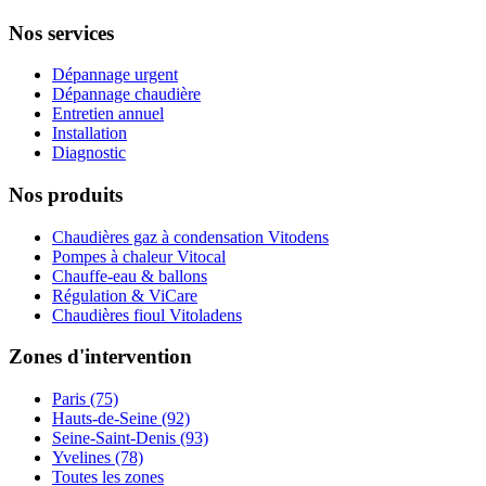
Nos services
Dépannage urgent
Dépannage chaudière
Entretien annuel
Installation
Diagnostic
Nos produits
Chaudières gaz à condensation Vitodens
Pompes à chaleur Vitocal
Chauffe-eau & ballons
Régulation & ViCare
Chaudières fioul Vitoladens
Zones d'intervention
Paris (75)
Hauts-de-Seine (92)
Seine-Saint-Denis (93)
Yvelines (78)
Toutes les zones