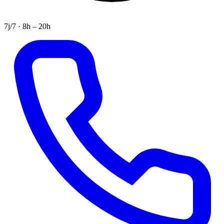
7j/7 · 8h – 20h