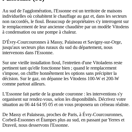
Au sud de l'agglomération, l'Essonne est un territoire de maisons
individuelles où cohabitent le chauffage au gaz et, dans les secteurs
non raccordés, le fioul. Beaucoup de propriétaires s'y interrogent sur
le remplacement de leur ancienne chaudière par un modèle Vitodens
à condensation ou une pompe à chaleur.
D'Évry-Courcouronnes à Massy, Palaiseau et Savigny-sur-Orge,
jusqu'aux secteurs plus ruraux du sud du département, nous
intervenons dans l'Essonne.
Sur une vieille installation fioul, l'entretien d'une Vitoladens reste
pertinent tant qu'elle fonctionne bien ; quand le remplacement
s'impose, on chiffre honnêtement les options sans précipiter la
décision. Sur le gaz, on dépanne les Vitodens 100-W et 200-W
comme partout ailleurs.
L'Essonne fait partie de la grande couronne : les interventions s'y
organisent sur rendez-vous, selon les disponibilités. Décrivez votre
situation au 06 44 64 95 05 et on vous proposera un créneau réaliste.
De Massy et Palaiseau, proches de Paris, à Évry-Courcouronnes,
Corbeil-Essonnes et Étampes plus au sud, en passant par Yerres et
Draveil, nous desservons l'Essonne.