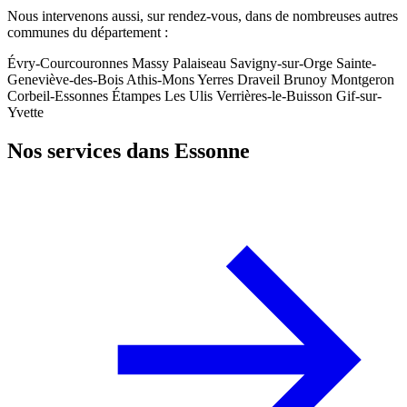
Nous intervenons aussi, sur rendez-vous, dans de nombreuses autres
communes du département :
Évry-Courcouronnes
Massy
Palaiseau
Savigny-sur-Orge
Sainte-
Geneviève-des-Bois
Athis-Mons
Yerres
Draveil
Brunoy
Montgeron
Corbeil-Essonnes
Étampes
Les Ulis
Verrières-le-Buisson
Gif-sur-
Yvette
Nos services dans Essonne