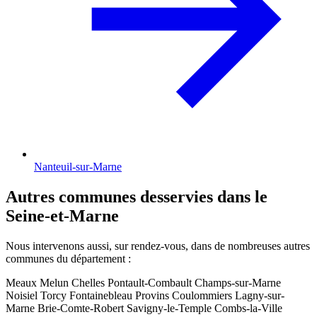
Nanteuil-sur-Marne
Autres communes desservies dans le
Seine-et-Marne
Nous intervenons aussi, sur rendez-vous, dans de nombreuses autres
communes du département :
Meaux
Melun
Chelles
Pontault-Combault
Champs-sur-Marne
Noisiel
Torcy
Fontainebleau
Provins
Coulommiers
Lagny-sur-
Marne
Brie-Comte-Robert
Savigny-le-Temple
Combs-la-Ville