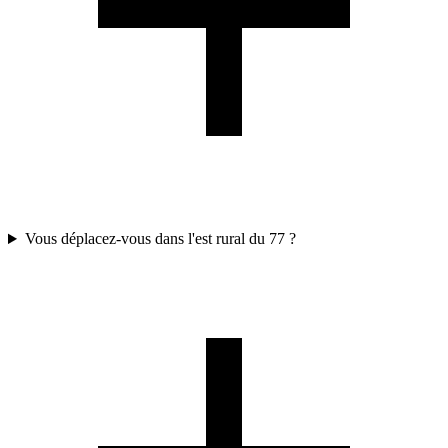
Vous déplacez-vous dans l'est rural du 77 ?