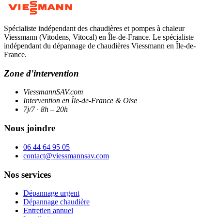
Spécialiste indépendant des chaudières et pompes à chaleur
Viessmann (Vitodens, Vitocal) en Île-de-France. Le spécialiste
indépendant du dépannage de chaudières Viessmann en Île-de-
France.
Zone d'intervention
ViessmannSAV.com
Intervention en Île-de-France & Oise
7j/7 · 8h – 20h
Nous joindre
06 44 64 95 05
contact@viessmannsav.com
Nos services
Dépannage urgent
Dépannage chaudière
Entretien annuel