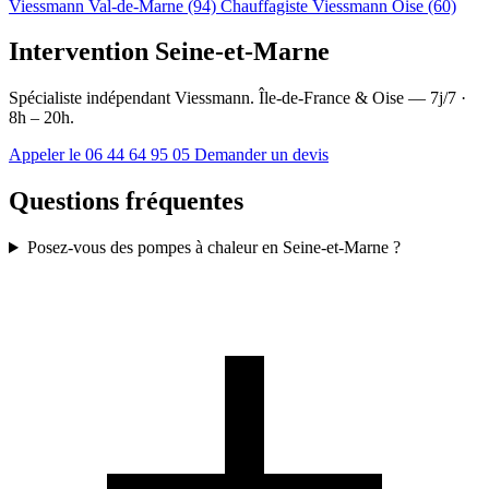
Viessmann Val-de-Marne (94)
Chauffagiste Viessmann Oise (60)
Intervention Seine-et-Marne
Spécialiste indépendant Viessmann. Île-de-France & Oise — 7j/7 ·
8h – 20h.
Appeler le 06 44 64 95 05
Demander un devis
Questions fréquentes
Posez-vous des pompes à chaleur en Seine-et-Marne ?