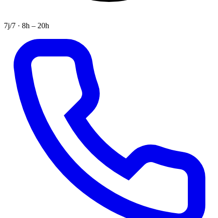
7j/7 · 8h – 20h