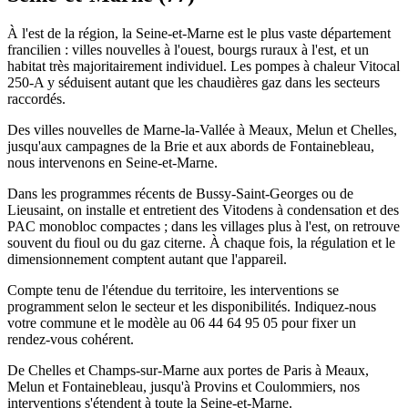
À l'est de la région, la Seine-et-Marne est le plus vaste département
francilien : villes nouvelles à l'ouest, bourgs ruraux à l'est, et un
habitat très majoritairement individuel. Les pompes à chaleur Vitocal
250-A y séduisent autant que les chaudières gaz dans les secteurs
raccordés.
Des villes nouvelles de Marne-la-Vallée à Meaux, Melun et Chelles,
jusqu'aux campagnes de la Brie et aux abords de Fontainebleau,
nous intervenons en Seine-et-Marne.
Dans les programmes récents de Bussy-Saint-Georges ou de
Lieusaint, on installe et entretient des Vitodens à condensation et des
PAC monobloc compactes ; dans les villages plus à l'est, on retrouve
souvent du fioul ou du gaz citerne. À chaque fois, la régulation et le
dimensionnement comptent autant que l'appareil.
Compte tenu de l'étendue du territoire, les interventions se
programment selon le secteur et les disponibilités. Indiquez-nous
votre commune et le modèle au 06 44 64 95 05 pour fixer un
rendez-vous cohérent.
De Chelles et Champs-sur-Marne aux portes de Paris à Meaux,
Melun et Fontainebleau, jusqu'à Provins et Coulommiers, nos
interventions s'étendent à toute la Seine-et-Marne.