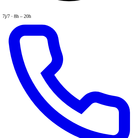
7j/7 · 8h – 20h