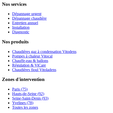
Nos services
Dépannage urgent
Dépannage chaudière
Entretien annuel
Installation
Diagnostic
Nos produits
Chaudières gaz à condensation Vitodens
Pompes à chaleur Vitocal
Chauffe-eau & ballons
Régulation & ViCare
Chaudières fioul Vitoladens
Zones d'intervention
Paris (75)
Hauts-de-Seine (92)
Seine-Saint-Denis (93)
Yvelines (78)
Toutes les zones