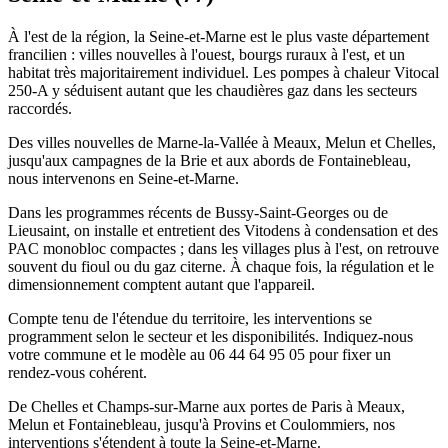
À l'est de la région, la Seine-et-Marne est le plus vaste département
francilien : villes nouvelles à l'ouest, bourgs ruraux à l'est, et un
habitat très majoritairement individuel. Les pompes à chaleur Vitocal
250-A y séduisent autant que les chaudières gaz dans les secteurs
raccordés.
Des villes nouvelles de Marne-la-Vallée à Meaux, Melun et Chelles,
jusqu'aux campagnes de la Brie et aux abords de Fontainebleau,
nous intervenons en Seine-et-Marne.
Dans les programmes récents de Bussy-Saint-Georges ou de
Lieusaint, on installe et entretient des Vitodens à condensation et des
PAC monobloc compactes ; dans les villages plus à l'est, on retrouve
souvent du fioul ou du gaz citerne. À chaque fois, la régulation et le
dimensionnement comptent autant que l'appareil.
Compte tenu de l'étendue du territoire, les interventions se
programment selon le secteur et les disponibilités. Indiquez-nous
votre commune et le modèle au 06 44 64 95 05 pour fixer un
rendez-vous cohérent.
De Chelles et Champs-sur-Marne aux portes de Paris à Meaux,
Melun et Fontainebleau, jusqu'à Provins et Coulommiers, nos
interventions s'étendent à toute la Seine-et-Marne.