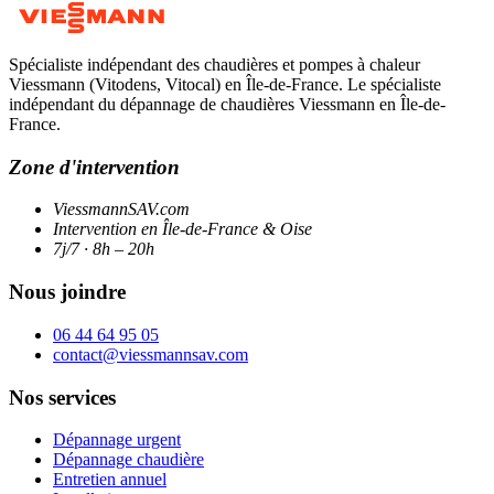
Spécialiste indépendant des chaudières et pompes à chaleur
Viessmann (Vitodens, Vitocal) en Île-de-France. Le spécialiste
indépendant du dépannage de chaudières Viessmann en Île-de-
France.
Zone d'intervention
ViessmannSAV.com
Intervention en Île-de-France & Oise
7j/7 · 8h – 20h
Nous joindre
06 44 64 95 05
contact@viessmannsav.com
Nos services
Dépannage urgent
Dépannage chaudière
Entretien annuel