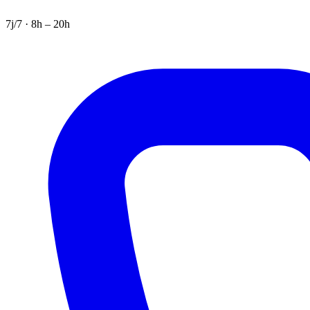
7j/7 · 8h – 20h