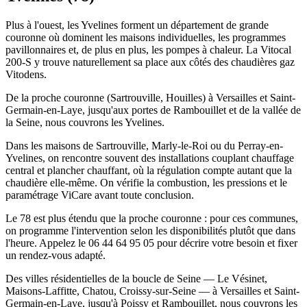
Plus à l'ouest, les Yvelines forment un département de grande
couronne où dominent les maisons individuelles, les programmes
pavillonnaires et, de plus en plus, les pompes à chaleur. La Vitocal
200-S y trouve naturellement sa place aux côtés des chaudières gaz
Vitodens.
De la proche couronne (Sartrouville, Houilles) à Versailles et Saint-
Germain-en-Laye, jusqu'aux portes de Rambouillet et de la vallée de
la Seine, nous couvrons les Yvelines.
Dans les maisons de Sartrouville, Marly-le-Roi ou du Perray-en-
Yvelines, on rencontre souvent des installations couplant chauffage
central et plancher chauffant, où la régulation compte autant que la
chaudière elle-même. On vérifie la combustion, les pressions et le
paramétrage ViCare avant toute conclusion.
Le 78 est plus étendu que la proche couronne : pour ces communes,
on programme l'intervention selon les disponibilités plutôt que dans
l'heure. Appelez le 06 44 64 95 05 pour décrire votre besoin et fixer
un rendez-vous adapté.
Des villes résidentielles de la boucle de Seine — Le Vésinet,
Maisons-Laffitte, Chatou, Croissy-sur-Seine — à Versailles et Saint-
Germain-en-Laye, jusqu'à Poissy et Rambouillet, nous couvrons les