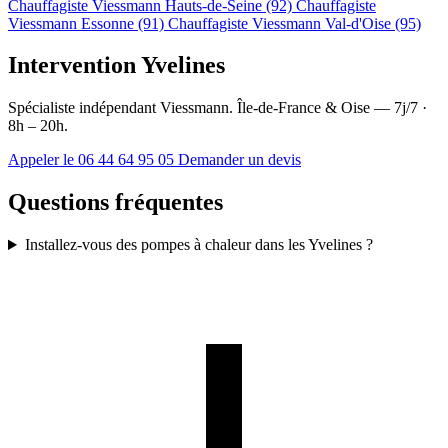
Chauffagiste Viessmann Hauts-de-Seine (92)
Chauffagiste
Viessmann Essonne (91)
Chauffagiste Viessmann Val-d'Oise (95)
Intervention Yvelines
Spécialiste indépendant Viessmann. Île-de-France & Oise — 7j/7 ·
8h – 20h.
Appeler le 06 44 64 95 05
Demander un devis
Questions fréquentes
Installez-vous des pompes à chaleur dans les Yvelines ?