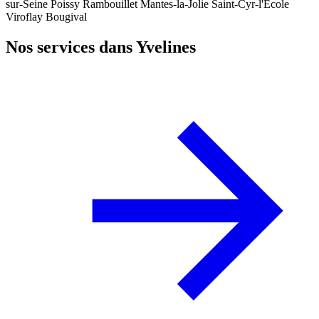
sur-Seine
Poissy
Rambouillet
Mantes-la-Jolie
Saint-Cyr-l'École
Viroflay
Bougival
Nos services dans Yvelines