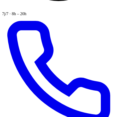
7j/7 · 8h – 20h