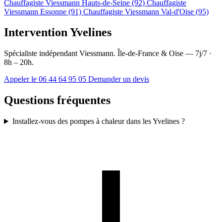
Chauffagiste Viessmann Hauts-de-Seine (92)
Chauffagiste
Viessmann Essonne (91)
Chauffagiste Viessmann Val-d'Oise (95)
Intervention Yvelines
Spécialiste indépendant Viessmann. Île-de-France & Oise — 7j/7 ·
8h – 20h.
Appeler le 06 44 64 95 05
Demander un devis
Questions fréquentes
Installez-vous des pompes à chaleur dans les Yvelines ?