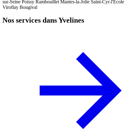
sur-Seine
Poissy
Rambouillet
Mantes-la-Jolie
Saint-Cyr-l'École
Viroflay
Bougival
Nos services dans Yvelines