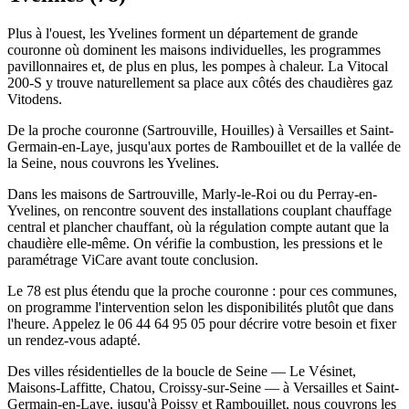
Plus à l'ouest, les Yvelines forment un département de grande
couronne où dominent les maisons individuelles, les programmes
pavillonnaires et, de plus en plus, les pompes à chaleur. La Vitocal
200-S y trouve naturellement sa place aux côtés des chaudières gaz
Vitodens.
De la proche couronne (Sartrouville, Houilles) à Versailles et Saint-
Germain-en-Laye, jusqu'aux portes de Rambouillet et de la vallée de
la Seine, nous couvrons les Yvelines.
Dans les maisons de Sartrouville, Marly-le-Roi ou du Perray-en-
Yvelines, on rencontre souvent des installations couplant chauffage
central et plancher chauffant, où la régulation compte autant que la
chaudière elle-même. On vérifie la combustion, les pressions et le
paramétrage ViCare avant toute conclusion.
Le 78 est plus étendu que la proche couronne : pour ces communes,
on programme l'intervention selon les disponibilités plutôt que dans
l'heure. Appelez le 06 44 64 95 05 pour décrire votre besoin et fixer
un rendez-vous adapté.
Des villes résidentielles de la boucle de Seine — Le Vésinet,
Maisons-Laffitte, Chatou, Croissy-sur-Seine — à Versailles et Saint-
Germain-en-Laye, jusqu'à Poissy et Rambouillet, nous couvrons les