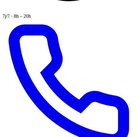
7j/7 · 8h – 20h