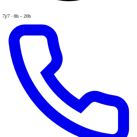
7j/7 · 8h – 20h