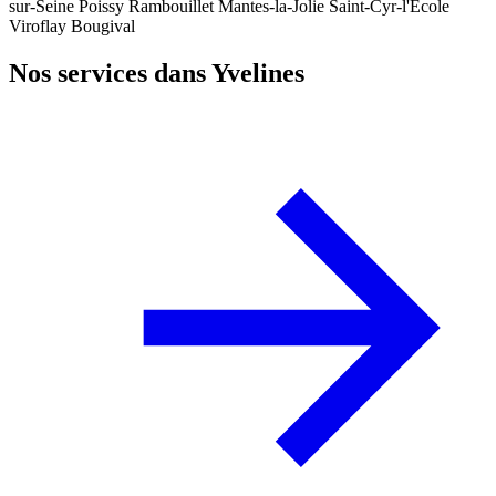
sur-Seine
Poissy
Rambouillet
Mantes-la-Jolie
Saint-Cyr-l'École
Viroflay
Bougival
Nos services dans Yvelines