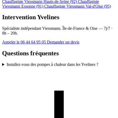
Chauffagiste Viessmann Hauts-de-Seine (92)
Chauffagiste
Viessmann Essonne (91)
Chauffagiste Viessmann Val-d'Oise (95)
Intervention Yvelines
Spécialiste indépendant Viessmann. Île-de-France & Oise — 7j/7 ·
8h – 20h.
Appeler le 06 44 64 95 05
Demander un devis
Questions fréquentes
Installez-vous des pompes à chaleur dans les Yvelines ?