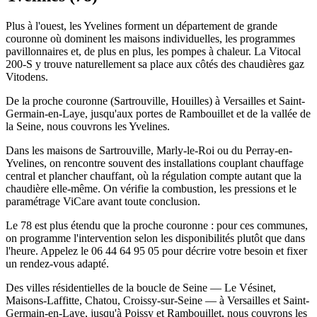
Plus à l'ouest, les Yvelines forment un département de grande
couronne où dominent les maisons individuelles, les programmes
pavillonnaires et, de plus en plus, les pompes à chaleur. La Vitocal
200-S y trouve naturellement sa place aux côtés des chaudières gaz
Vitodens.
De la proche couronne (Sartrouville, Houilles) à Versailles et Saint-
Germain-en-Laye, jusqu'aux portes de Rambouillet et de la vallée de
la Seine, nous couvrons les Yvelines.
Dans les maisons de Sartrouville, Marly-le-Roi ou du Perray-en-
Yvelines, on rencontre souvent des installations couplant chauffage
central et plancher chauffant, où la régulation compte autant que la
chaudière elle-même. On vérifie la combustion, les pressions et le
paramétrage ViCare avant toute conclusion.
Le 78 est plus étendu que la proche couronne : pour ces communes,
on programme l'intervention selon les disponibilités plutôt que dans
l'heure. Appelez le 06 44 64 95 05 pour décrire votre besoin et fixer
un rendez-vous adapté.
Des villes résidentielles de la boucle de Seine — Le Vésinet,
Maisons-Laffitte, Chatou, Croissy-sur-Seine — à Versailles et Saint-
Germain-en-Laye, jusqu'à Poissy et Rambouillet, nous couvrons les