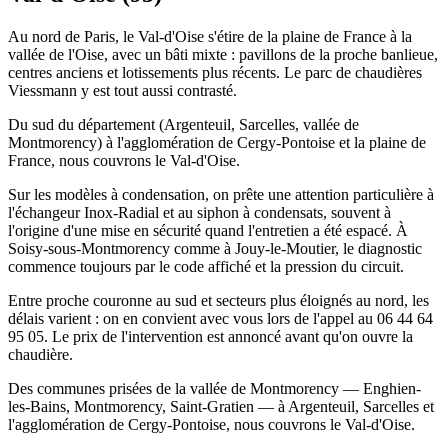
Au nord de Paris, le Val-d'Oise s'étire de la plaine de France à la
vallée de l'Oise, avec un bâti mixte : pavillons de la proche banlieue,
centres anciens et lotissements plus récents. Le parc de chaudières
Viessmann y est tout aussi contrasté.
Du sud du département (Argenteuil, Sarcelles, vallée de
Montmorency) à l'agglomération de Cergy-Pontoise et la plaine de
France, nous couvrons le Val-d'Oise.
Sur les modèles à condensation, on prête une attention particulière à
l'échangeur Inox-Radial et au siphon à condensats, souvent à
l'origine d'une mise en sécurité quand l'entretien a été espacé. À
Soisy-sous-Montmorency comme à Jouy-le-Moutier, le diagnostic
commence toujours par le code affiché et la pression du circuit.
Entre proche couronne au sud et secteurs plus éloignés au nord, les
délais varient : on en convient avec vous lors de l'appel au 06 44 64
95 05. Le prix de l'intervention est annoncé avant qu'on ouvre la
chaudière.
Des communes prisées de la vallée de Montmorency — Enghien-
les-Bains, Montmorency, Saint-Gratien — à Argenteuil, Sarcelles et
l'agglomération de Cergy-Pontoise, nous couvrons le Val-d'Oise.