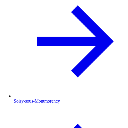
Soisy-sous-Montmorency