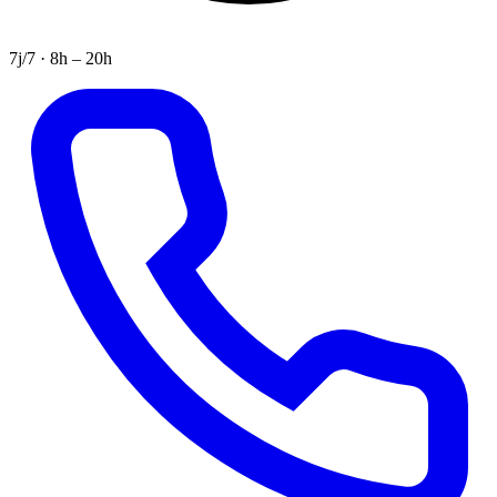
7j/7 · 8h – 20h