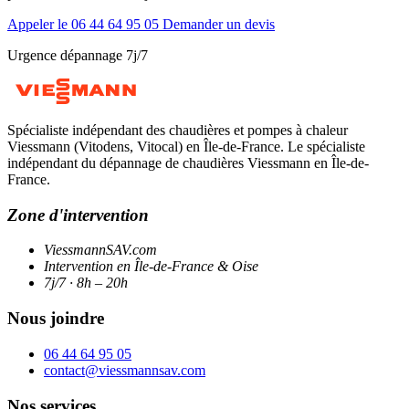
Appeler le 06 44 64 95 05
Demander un devis
Urgence dépannage 7j/7
Spécialiste indépendant des chaudières et pompes à chaleur
Viessmann (Vitodens, Vitocal) en Île-de-France. Le spécialiste
indépendant du dépannage de chaudières Viessmann en Île-de-
France.
Zone d'intervention
ViessmannSAV.com
Intervention en Île-de-France & Oise
7j/7 · 8h – 20h
Nous joindre
06 44 64 95 05
contact@viessmannsav.com
Nos services