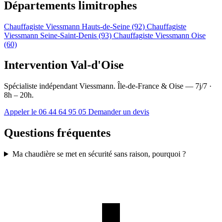
Départements limitrophes
Chauffagiste Viessmann Hauts-de-Seine (92)
Chauffagiste
Viessmann Seine-Saint-Denis (93)
Chauffagiste Viessmann Oise
(60)
Intervention Val-d'Oise
Spécialiste indépendant Viessmann. Île-de-France & Oise — 7j/7 ·
8h – 20h.
Appeler le 06 44 64 95 05
Demander un devis
Questions fréquentes
Ma chaudière se met en sécurité sans raison, pourquoi ?