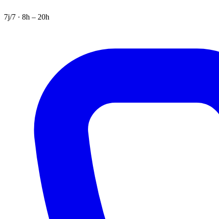
7j/7 · 8h – 20h