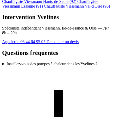
Chauffagiste Viessmann Hauts-de-Seine (92)
Chauffagiste
Viessmann Essonne (91)
Chauffagiste Viessmann Val-d'Oise (95)
Intervention Yvelines
Spécialiste indépendant Viessmann. Île-de-France & Oise — 7j/7 ·
8h – 20h.
Appeler le 06 44 64 95 05
Demander un devis
Questions fréquentes
Installez-vous des pompes à chaleur dans les Yvelines ?