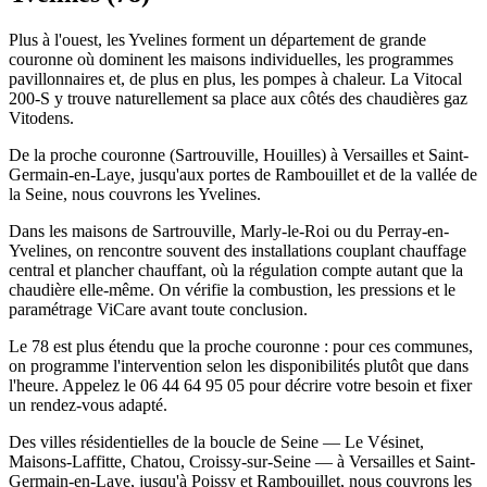
Plus à l'ouest, les Yvelines forment un département de grande
couronne où dominent les maisons individuelles, les programmes
pavillonnaires et, de plus en plus, les pompes à chaleur. La Vitocal
200-S y trouve naturellement sa place aux côtés des chaudières gaz
Vitodens.
De la proche couronne (Sartrouville, Houilles) à Versailles et Saint-
Germain-en-Laye, jusqu'aux portes de Rambouillet et de la vallée de
la Seine, nous couvrons les Yvelines.
Dans les maisons de Sartrouville, Marly-le-Roi ou du Perray-en-
Yvelines, on rencontre souvent des installations couplant chauffage
central et plancher chauffant, où la régulation compte autant que la
chaudière elle-même. On vérifie la combustion, les pressions et le
paramétrage ViCare avant toute conclusion.
Le 78 est plus étendu que la proche couronne : pour ces communes,
on programme l'intervention selon les disponibilités plutôt que dans
l'heure. Appelez le 06 44 64 95 05 pour décrire votre besoin et fixer
un rendez-vous adapté.
Des villes résidentielles de la boucle de Seine — Le Vésinet,
Maisons-Laffitte, Chatou, Croissy-sur-Seine — à Versailles et Saint-
Germain-en-Laye, jusqu'à Poissy et Rambouillet, nous couvrons les