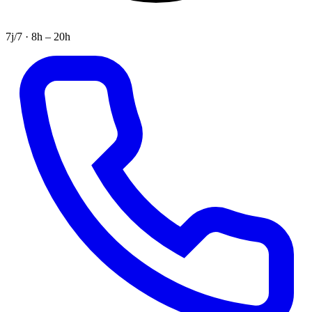
7j/7 · 8h – 20h