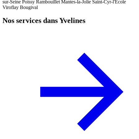
sur-Seine
Poissy
Rambouillet
Mantes-la-Jolie
Saint-Cyr-l'École
Viroflay
Bougival
Nos services dans Yvelines