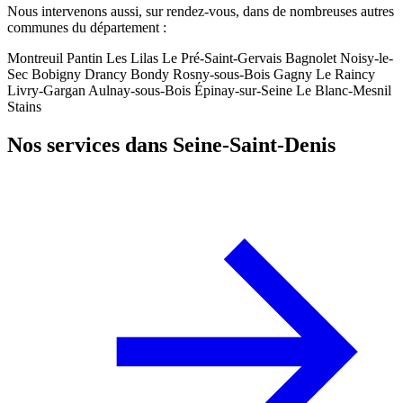
Nous intervenons aussi, sur rendez-vous, dans de nombreuses autres
communes du département :
Montreuil
Pantin
Les Lilas
Le Pré-Saint-Gervais
Bagnolet
Noisy-le-
Sec
Bobigny
Drancy
Bondy
Rosny-sous-Bois
Gagny
Le Raincy
Livry-Gargan
Aulnay-sous-Bois
Épinay-sur-Seine
Le Blanc-Mesnil
Stains
Nos services dans Seine-Saint-Denis