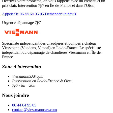
Décrivez votre problème, on vous rappelle avec un créneau et un
prix clair. Intervention 7j/7 en Île-de-France et dans l'Oise.
Appeler le 06 44 64 95 05
Demander un devis
Urgence dépannage 7j/7
Spécialiste indépendant des chaudières et pompes à chaleur
Viessmann (Vitodens, Vitocal) en Île-de-France. Le spécialiste
indépendant du dépannage de chaudières Viessmann en Île-de-
France.
Zone d'intervention
ViessmannSAV.com
Intervention en Île-de-France & Oise
7j/7 · 8h – 20h
Nous joindre
06 44 64 95 05
contact@viessmannsav.com