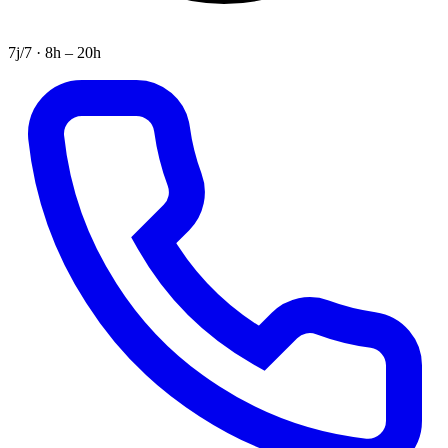
7j/7 · 8h – 20h