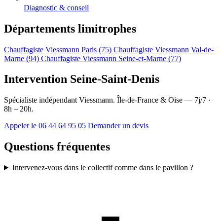
Diagnostic & conseil
Départements limitrophes
Chauffagiste Viessmann Paris (75)
Chauffagiste Viessmann Val-de-
Marne (94)
Chauffagiste Viessmann Seine-et-Marne (77)
Intervention Seine-Saint-Denis
Spécialiste indépendant Viessmann. Île-de-France & Oise — 7j/7 ·
8h – 20h.
Appeler le 06 44 64 95 05
Demander un devis
Questions fréquentes
Intervenez-vous dans le collectif comme dans le pavillon ?