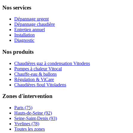
Nos services
Dépannage urgent
Dépannage chaudière
Entretien annuel
Installation
Diagnostic
Nos produits
Chaudières gaz à condensation Vitodens
Pompes à chaleur Vitocal
Chauffe-eau & ballons
Régulation & ViCare
Chaudières fioul Vitoladens
Zones d'intervention
Paris (75)
Hauts-de-Seine (92)
Seine-Saint-Denis (93)
Yvelines (78)
Toutes les zones