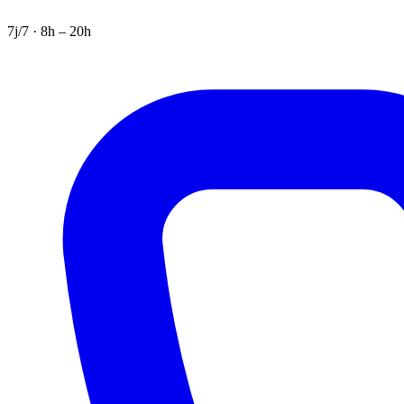
7j/7 · 8h – 20h