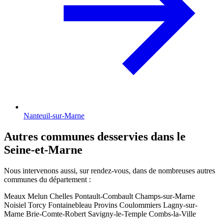
Nanteuil-sur-Marne
Autres communes desservies dans le
Seine-et-Marne
Nous intervenons aussi, sur rendez-vous, dans de nombreuses autres
communes du département :
Meaux
Melun
Chelles
Pontault-Combault
Champs-sur-Marne
Noisiel
Torcy
Fontainebleau
Provins
Coulommiers
Lagny-sur-
Marne
Brie-Comte-Robert
Savigny-le-Temple
Combs-la-Ville