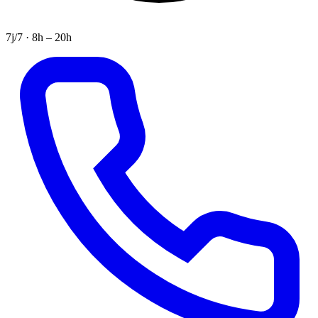
7j/7 · 8h – 20h