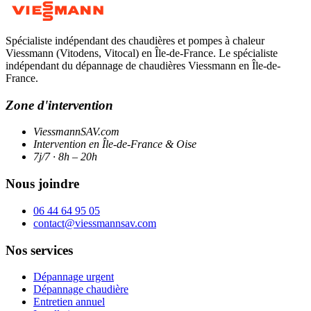
Spécialiste indépendant des chaudières et pompes à chaleur
Viessmann (Vitodens, Vitocal) en Île-de-France. Le spécialiste
indépendant du dépannage de chaudières Viessmann en Île-de-
France.
Zone d'intervention
ViessmannSAV.com
Intervention en Île-de-France & Oise
7j/7 · 8h – 20h
Nous joindre
06 44 64 95 05
contact@viessmannsav.com
Nos services
Dépannage urgent
Dépannage chaudière
Entretien annuel