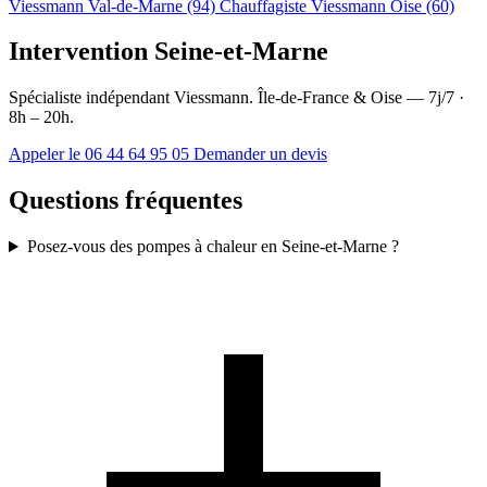
Viessmann Val-de-Marne (94)
Chauffagiste Viessmann Oise (60)
Intervention Seine-et-Marne
Spécialiste indépendant Viessmann. Île-de-France & Oise — 7j/7 ·
8h – 20h.
Appeler le 06 44 64 95 05
Demander un devis
Questions fréquentes
Posez-vous des pompes à chaleur en Seine-et-Marne ?