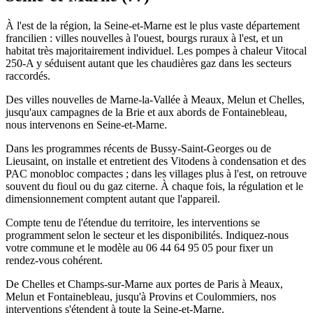
À l'est de la région, la Seine-et-Marne est le plus vaste département
francilien : villes nouvelles à l'ouest, bourgs ruraux à l'est, et un
habitat très majoritairement individuel. Les pompes à chaleur Vitocal
250-A y séduisent autant que les chaudières gaz dans les secteurs
raccordés.
Des villes nouvelles de Marne-la-Vallée à Meaux, Melun et Chelles,
jusqu'aux campagnes de la Brie et aux abords de Fontainebleau,
nous intervenons en Seine-et-Marne.
Dans les programmes récents de Bussy-Saint-Georges ou de
Lieusaint, on installe et entretient des Vitodens à condensation et des
PAC monobloc compactes ; dans les villages plus à l'est, on retrouve
souvent du fioul ou du gaz citerne. À chaque fois, la régulation et le
dimensionnement comptent autant que l'appareil.
Compte tenu de l'étendue du territoire, les interventions se
programment selon le secteur et les disponibilités. Indiquez-nous
votre commune et le modèle au 06 44 64 95 05 pour fixer un
rendez-vous cohérent.
De Chelles et Champs-sur-Marne aux portes de Paris à Meaux,
Melun et Fontainebleau, jusqu'à Provins et Coulommiers, nos
interventions s'étendent à toute la Seine-et-Marne.