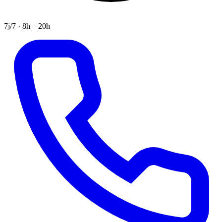
7j/7 · 8h – 20h