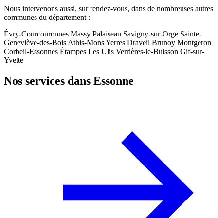
Nous intervenons aussi, sur rendez-vous, dans de nombreuses autres
communes du département :
Évry-Courcouronnes
Massy
Palaiseau
Savigny-sur-Orge
Sainte-
Geneviève-des-Bois
Athis-Mons
Yerres
Draveil
Brunoy
Montgeron
Corbeil-Essonnes
Étampes
Les Ulis
Verrières-le-Buisson
Gif-sur-
Yvette
Nos services dans Essonne