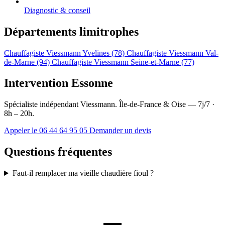
Diagnostic & conseil
Départements limitrophes
Chauffagiste Viessmann Yvelines (78)
Chauffagiste Viessmann Val-
de-Marne (94)
Chauffagiste Viessmann Seine-et-Marne (77)
Intervention Essonne
Spécialiste indépendant Viessmann. Île-de-France & Oise — 7j/7 ·
8h – 20h.
Appeler le 06 44 64 95 05
Demander un devis
Questions fréquentes
Faut-il remplacer ma vieille chaudière fioul ?