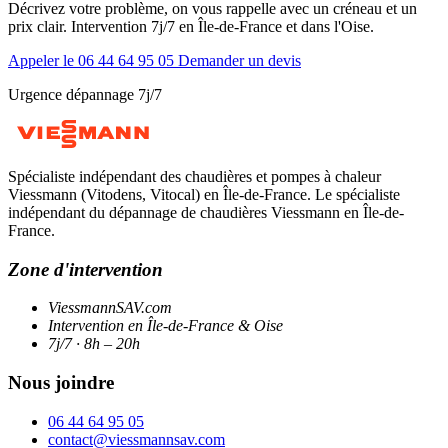
Décrivez votre problème, on vous rappelle avec un créneau et un
prix clair. Intervention 7j/7 en Île-de-France et dans l'Oise.
Appeler le 06 44 64 95 05
Demander un devis
Urgence dépannage 7j/7
Spécialiste indépendant des chaudières et pompes à chaleur
Viessmann (Vitodens, Vitocal) en Île-de-France. Le spécialiste
indépendant du dépannage de chaudières Viessmann en Île-de-
France.
Zone d'intervention
ViessmannSAV.com
Intervention en Île-de-France & Oise
7j/7 · 8h – 20h
Nous joindre
06 44 64 95 05
contact@viessmannsav.com