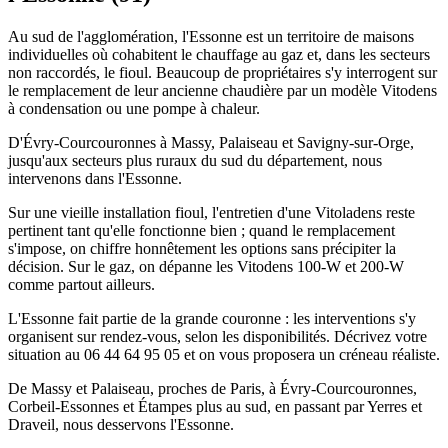
Au sud de l'agglomération, l'Essonne est un territoire de maisons
individuelles où cohabitent le chauffage au gaz et, dans les secteurs
non raccordés, le fioul. Beaucoup de propriétaires s'y interrogent sur
le remplacement de leur ancienne chaudière par un modèle Vitodens
à condensation ou une pompe à chaleur.
D'Évry-Courcouronnes à Massy, Palaiseau et Savigny-sur-Orge,
jusqu'aux secteurs plus ruraux du sud du département, nous
intervenons dans l'Essonne.
Sur une vieille installation fioul, l'entretien d'une Vitoladens reste
pertinent tant qu'elle fonctionne bien ; quand le remplacement
s'impose, on chiffre honnêtement les options sans précipiter la
décision. Sur le gaz, on dépanne les Vitodens 100-W et 200-W
comme partout ailleurs.
L'Essonne fait partie de la grande couronne : les interventions s'y
organisent sur rendez-vous, selon les disponibilités. Décrivez votre
situation au 06 44 64 95 05 et on vous proposera un créneau réaliste.
De Massy et Palaiseau, proches de Paris, à Évry-Courcouronnes,
Corbeil-Essonnes et Étampes plus au sud, en passant par Yerres et
Draveil, nous desservons l'Essonne.