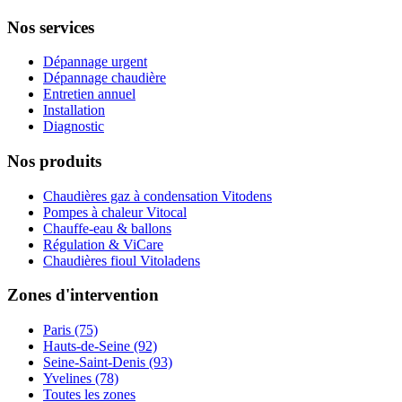
Nos services
Dépannage urgent
Dépannage chaudière
Entretien annuel
Installation
Diagnostic
Nos produits
Chaudières gaz à condensation Vitodens
Pompes à chaleur Vitocal
Chauffe-eau & ballons
Régulation & ViCare
Chaudières fioul Vitoladens
Zones d'intervention
Paris (75)
Hauts-de-Seine (92)
Seine-Saint-Denis (93)
Yvelines (78)
Toutes les zones