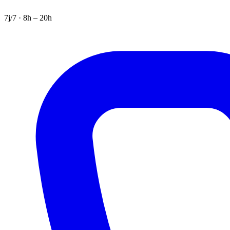
7j/7 · 8h – 20h