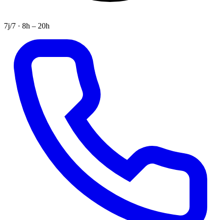
7j/7 · 8h – 20h