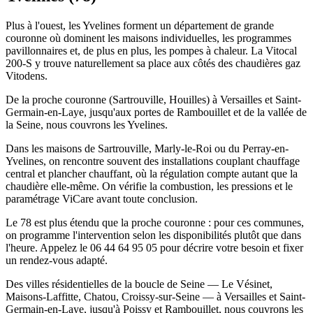
Plus à l'ouest, les Yvelines forment un département de grande
couronne où dominent les maisons individuelles, les programmes
pavillonnaires et, de plus en plus, les pompes à chaleur. La Vitocal
200-S y trouve naturellement sa place aux côtés des chaudières gaz
Vitodens.
De la proche couronne (Sartrouville, Houilles) à Versailles et Saint-
Germain-en-Laye, jusqu'aux portes de Rambouillet et de la vallée de
la Seine, nous couvrons les Yvelines.
Dans les maisons de Sartrouville, Marly-le-Roi ou du Perray-en-
Yvelines, on rencontre souvent des installations couplant chauffage
central et plancher chauffant, où la régulation compte autant que la
chaudière elle-même. On vérifie la combustion, les pressions et le
paramétrage ViCare avant toute conclusion.
Le 78 est plus étendu que la proche couronne : pour ces communes,
on programme l'intervention selon les disponibilités plutôt que dans
l'heure. Appelez le 06 44 64 95 05 pour décrire votre besoin et fixer
un rendez-vous adapté.
Des villes résidentielles de la boucle de Seine — Le Vésinet,
Maisons-Laffitte, Chatou, Croissy-sur-Seine — à Versailles et Saint-
Germain-en-Laye, jusqu'à Poissy et Rambouillet, nous couvrons les