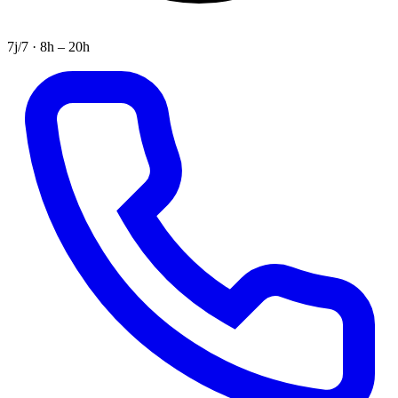
7j/7 · 8h – 20h