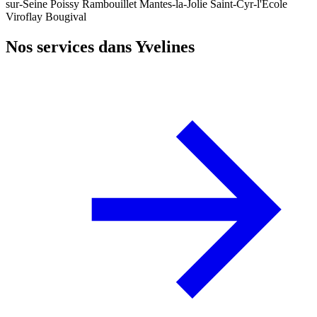
sur-Seine
Poissy
Rambouillet
Mantes-la-Jolie
Saint-Cyr-l'École
Viroflay
Bougival
Nos services dans Yvelines