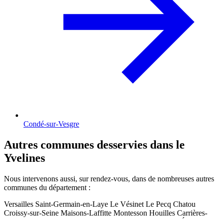
Condé-sur-Vesgre
Autres communes desservies dans le
Yvelines
Nous intervenons aussi, sur rendez-vous, dans de nombreuses autres
communes du département :
Versailles
Saint-Germain-en-Laye
Le Vésinet
Le Pecq
Chatou
Croissy-sur-Seine
Maisons-Laffitte
Montesson
Houilles
Carrières-