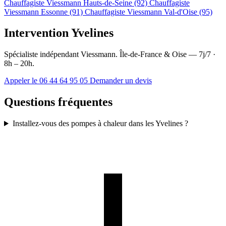
Chauffagiste Viessmann Hauts-de-Seine (92)
Chauffagiste
Viessmann Essonne (91)
Chauffagiste Viessmann Val-d'Oise (95)
Intervention Yvelines
Spécialiste indépendant Viessmann. Île-de-France & Oise — 7j/7 ·
8h – 20h.
Appeler le 06 44 64 95 05
Demander un devis
Questions fréquentes
Installez-vous des pompes à chaleur dans les Yvelines ?