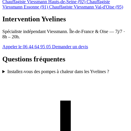
Chauffagiste Viessmann Hauts-de-Seine (92)
Chauffagiste
Viessmann Essonne (91)
Chauffagiste Viessmann Val-d'Oise (95)
Intervention Yvelines
Spécialiste indépendant Viessmann. Île-de-France & Oise — 7j/7 ·
8h – 20h.
Appeler le 06 44 64 95 05
Demander un devis
Questions fréquentes
Installez-vous des pompes à chaleur dans les Yvelines ?