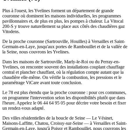
Plus à l'ouest, les Yvelines forment un département de grande
couronne où dominent les maisons individuelles, les programmes
pavillonnaires et, de plus en plus, les pompes à chaleur. La Vitocal
200-S y trouve naturellement sa place aux côtés des chaudières gaz
Vitodens.
De la proche couronne (Sartrouville, Houilles) à Versailles et Saint-
Germain-en-Laye, jusqu'aux portes de Rambouillet et de la vallée de
la Seine, nous couvrons les Yvelines.
Dans les maisons de Sartrouville, Marly-le-Roi ou du Perray-en-
Yvelines, on rencontre souvent des installations couplant chauffage
central et plancher chauffant, où la régulation compte autant que la
chaudière elle-même. On vérifie la combustion, les pressions et le
paramétrage ViCare avant toute conclusion.
Le 78 est plus étendu que la proche couronne : pour ces communes,
on programme l'intervention selon les disponibilités plutôt que dans
l'heure. Appelez le 06 44 64 95 05 pour décrire votre besoin et fixer
un rendez-vous adapté.
Des villes résidentielles de la boucle de Seine — Le Vésinet,
Maisons-Laffitte, Chatou, Croissy-sur-Seine — à Versailles et Saint-
Germain-en-Laye, jusqu'à Poissy et Rambouillet, nous couvrons les