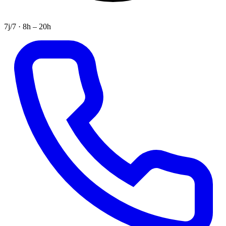
7j/7 · 8h – 20h