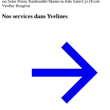
sur-Seine
Poissy
Rambouillet
Mantes-la-Jolie
Saint-Cyr-l'École
Viroflay
Bougival
Nos services dans Yvelines