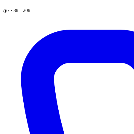
7j/7 · 8h – 20h