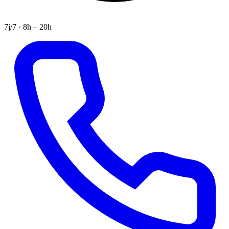
7j/7 · 8h – 20h