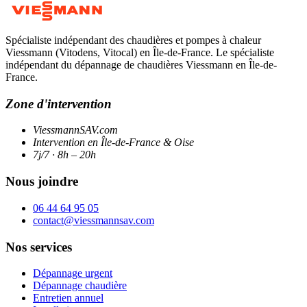
Spécialiste indépendant des chaudières et pompes à chaleur
Viessmann (Vitodens, Vitocal) en Île-de-France. Le spécialiste
indépendant du dépannage de chaudières Viessmann en Île-de-
France.
Zone d'intervention
ViessmannSAV.com
Intervention en Île-de-France & Oise
7j/7 · 8h – 20h
Nous joindre
06 44 64 95 05
contact@viessmannsav.com
Nos services
Dépannage urgent
Dépannage chaudière
Entretien annuel