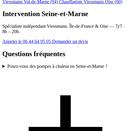
Viessmann Val-de-Marne (94)
Chauffagiste Viessmann Oise (60)
Intervention Seine-et-Marne
Spécialiste indépendant Viessmann. Île-de-France & Oise — 7j/7 ·
8h – 20h.
Appeler le 06 44 64 95 05
Demander un devis
Questions fréquentes
Posez-vous des pompes à chaleur en Seine-et-Marne ?