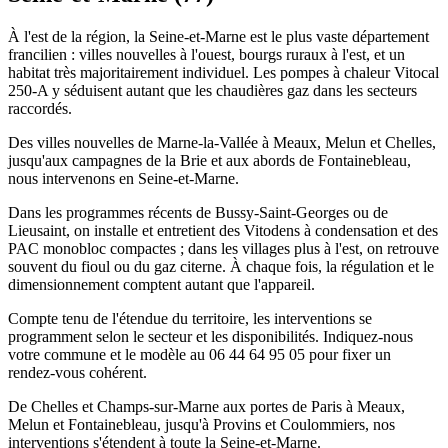
À l'est de la région, la Seine-et-Marne est le plus vaste département
francilien : villes nouvelles à l'ouest, bourgs ruraux à l'est, et un
habitat très majoritairement individuel. Les pompes à chaleur Vitocal
250-A y séduisent autant que les chaudières gaz dans les secteurs
raccordés.
Des villes nouvelles de Marne-la-Vallée à Meaux, Melun et Chelles,
jusqu'aux campagnes de la Brie et aux abords de Fontainebleau,
nous intervenons en Seine-et-Marne.
Dans les programmes récents de Bussy-Saint-Georges ou de
Lieusaint, on installe et entretient des Vitodens à condensation et des
PAC monobloc compactes ; dans les villages plus à l'est, on retrouve
souvent du fioul ou du gaz citerne. À chaque fois, la régulation et le
dimensionnement comptent autant que l'appareil.
Compte tenu de l'étendue du territoire, les interventions se
programment selon le secteur et les disponibilités. Indiquez-nous
votre commune et le modèle au 06 44 64 95 05 pour fixer un
rendez-vous cohérent.
De Chelles et Champs-sur-Marne aux portes de Paris à Meaux,
Melun et Fontainebleau, jusqu'à Provins et Coulommiers, nos
interventions s'étendent à toute la Seine-et-Marne.