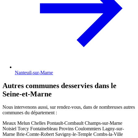
Nanteuil-sur-Marne
Autres communes desservies dans le
Seine-et-Marne
Nous intervenons aussi, sur rendez-vous, dans de nombreuses autres
communes du département :
Meaux
Melun
Chelles
Pontault-Combault
Champs-sur-Marne
Noisiel
Torcy
Fontainebleau
Provins
Coulommiers
Lagny-sur-
Marne
Brie-Comte-Robert
Savigny-le-Temple
Combs-la-Ville