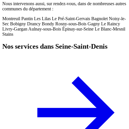
Nous intervenons aussi, sur rendez-vous, dans de nombreuses autres
communes du département :
Montreuil
Pantin
Les Lilas
Le Pré-Saint-Gervais
Bagnolet
Noisy-le-
Sec
Bobigny
Drancy
Bondy
Rosny-sous-Bois
Gagny
Le Raincy
Livry-Gargan
Aulnay-sous-Bois
Épinay-sur-Seine
Le Blanc-Mesnil
Stains
Nos services dans Seine-Saint-Denis