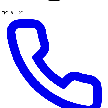
7j/7 · 8h – 20h