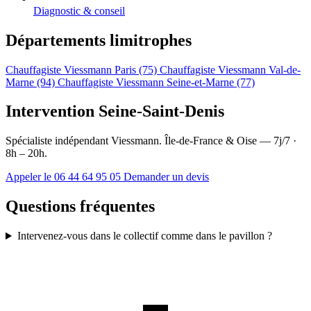
Diagnostic & conseil
Départements limitrophes
Chauffagiste Viessmann Paris (75)
Chauffagiste Viessmann Val-de-
Marne (94)
Chauffagiste Viessmann Seine-et-Marne (77)
Intervention Seine-Saint-Denis
Spécialiste indépendant Viessmann. Île-de-France & Oise — 7j/7 ·
8h – 20h.
Appeler le 06 44 64 95 05
Demander un devis
Questions fréquentes
Intervenez-vous dans le collectif comme dans le pavillon ?