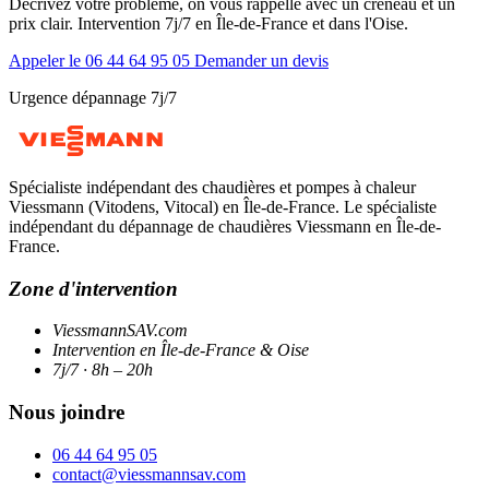
Décrivez votre problème, on vous rappelle avec un créneau et un
prix clair. Intervention 7j/7 en Île-de-France et dans l'Oise.
Appeler le 06 44 64 95 05
Demander un devis
Urgence dépannage 7j/7
Spécialiste indépendant des chaudières et pompes à chaleur
Viessmann (Vitodens, Vitocal) en Île-de-France. Le spécialiste
indépendant du dépannage de chaudières Viessmann en Île-de-
France.
Zone d'intervention
ViessmannSAV.com
Intervention en Île-de-France & Oise
7j/7 · 8h – 20h
Nous joindre
06 44 64 95 05
contact@viessmannsav.com