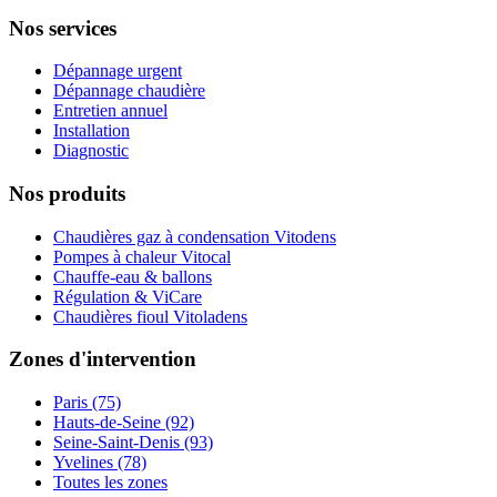
Nos services
Dépannage urgent
Dépannage chaudière
Entretien annuel
Installation
Diagnostic
Nos produits
Chaudières gaz à condensation Vitodens
Pompes à chaleur Vitocal
Chauffe-eau & ballons
Régulation & ViCare
Chaudières fioul Vitoladens
Zones d'intervention
Paris (75)
Hauts-de-Seine (92)
Seine-Saint-Denis (93)
Yvelines (78)
Toutes les zones