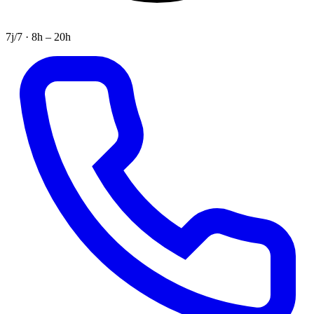
7j/7 · 8h – 20h