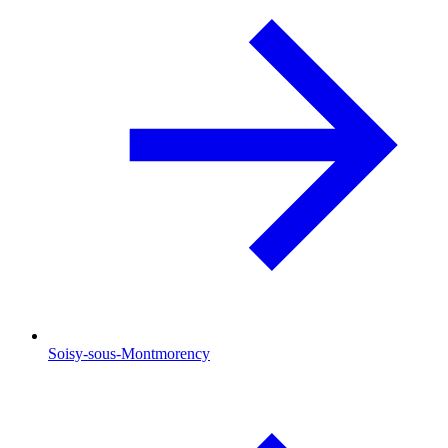
Soisy-sous-Montmorency