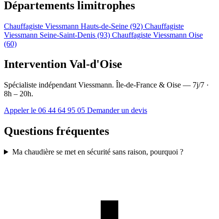
Départements limitrophes
Chauffagiste Viessmann Hauts-de-Seine (92)
Chauffagiste
Viessmann Seine-Saint-Denis (93)
Chauffagiste Viessmann Oise
(60)
Intervention Val-d'Oise
Spécialiste indépendant Viessmann. Île-de-France & Oise — 7j/7 ·
8h – 20h.
Appeler le 06 44 64 95 05
Demander un devis
Questions fréquentes
Ma chaudière se met en sécurité sans raison, pourquoi ?