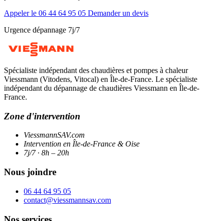
Appeler le 06 44 64 95 05
Demander un devis
Urgence dépannage 7j/7
Spécialiste indépendant des chaudières et pompes à chaleur
Viessmann (Vitodens, Vitocal) en Île-de-France. Le spécialiste
indépendant du dépannage de chaudières Viessmann en Île-de-
France.
Zone d'intervention
ViessmannSAV.com
Intervention en Île-de-France & Oise
7j/7 · 8h – 20h
Nous joindre
06 44 64 95 05
contact@viessmannsav.com
Nos services