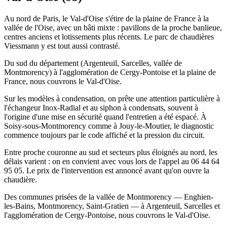
Au nord de Paris, le Val-d'Oise s'étire de la plaine de France à la
vallée de l'Oise, avec un bâti mixte : pavillons de la proche banlieue,
centres anciens et lotissements plus récents. Le parc de chaudières
Viessmann y est tout aussi contrasté.
Du sud du département (Argenteuil, Sarcelles, vallée de
Montmorency) à l'agglomération de Cergy-Pontoise et la plaine de
France, nous couvrons le Val-d'Oise.
Sur les modèles à condensation, on prête une attention particulière à
l'échangeur Inox-Radial et au siphon à condensats, souvent à
l'origine d'une mise en sécurité quand l'entretien a été espacé. À
Soisy-sous-Montmorency comme à Jouy-le-Moutier, le diagnostic
commence toujours par le code affiché et la pression du circuit.
Entre proche couronne au sud et secteurs plus éloignés au nord, les
délais varient : on en convient avec vous lors de l'appel au 06 44 64
95 05. Le prix de l'intervention est annoncé avant qu'on ouvre la
chaudière.
Des communes prisées de la vallée de Montmorency — Enghien-
les-Bains, Montmorency, Saint-Gratien — à Argenteuil, Sarcelles et
l'agglomération de Cergy-Pontoise, nous couvrons le Val-d'Oise.