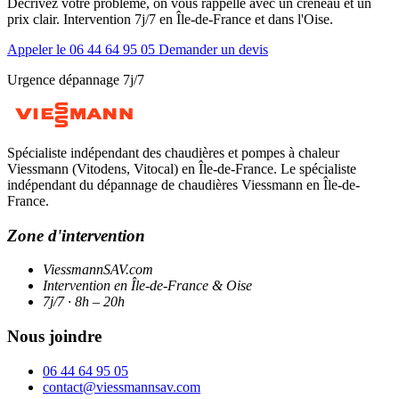
Décrivez votre problème, on vous rappelle avec un créneau et un
prix clair. Intervention 7j/7 en Île-de-France et dans l'Oise.
Appeler le 06 44 64 95 05
Demander un devis
Urgence dépannage 7j/7
Spécialiste indépendant des chaudières et pompes à chaleur
Viessmann (Vitodens, Vitocal) en Île-de-France. Le spécialiste
indépendant du dépannage de chaudières Viessmann en Île-de-
France.
Zone d'intervention
ViessmannSAV.com
Intervention en Île-de-France & Oise
7j/7 · 8h – 20h
Nous joindre
06 44 64 95 05
contact@viessmannsav.com