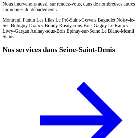
Nous intervenons aussi, sur rendez-vous, dans de nombreuses autres
communes du département :
Montreuil
Pantin
Les Lilas
Le Pré-Saint-Gervais
Bagnolet
Noisy-le-
Sec
Bobigny
Drancy
Bondy
Rosny-sous-Bois
Gagny
Le Raincy
Livry-Gargan
Aulnay-sous-Bois
Épinay-sur-Seine
Le Blanc-Mesnil
Stains
Nos services dans Seine-Saint-Denis