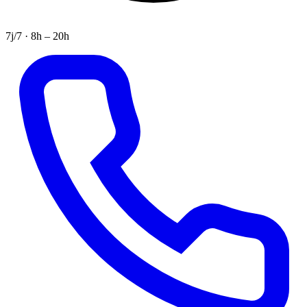
7j/7 · 8h – 20h