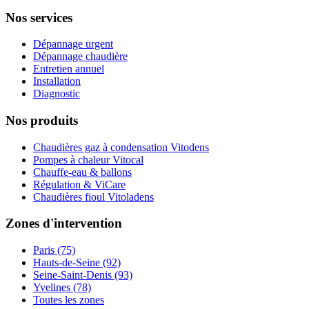
Nos services
Dépannage urgent
Dépannage chaudière
Entretien annuel
Installation
Diagnostic
Nos produits
Chaudières gaz à condensation Vitodens
Pompes à chaleur Vitocal
Chauffe-eau & ballons
Régulation & ViCare
Chaudières fioul Vitoladens
Zones d'intervention
Paris (75)
Hauts-de-Seine (92)
Seine-Saint-Denis (93)
Yvelines (78)
Toutes les zones