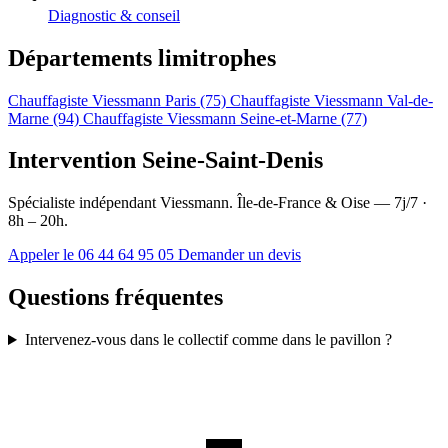
Diagnostic & conseil
Départements limitrophes
Chauffagiste Viessmann Paris (75)
Chauffagiste Viessmann Val-de-
Marne (94)
Chauffagiste Viessmann Seine-et-Marne (77)
Intervention Seine-Saint-Denis
Spécialiste indépendant Viessmann. Île-de-France & Oise — 7j/7 ·
8h – 20h.
Appeler le 06 44 64 95 05
Demander un devis
Questions fréquentes
Intervenez-vous dans le collectif comme dans le pavillon ?