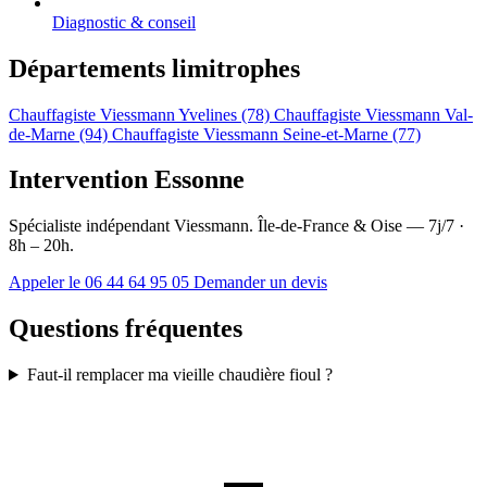
Diagnostic & conseil
Départements limitrophes
Chauffagiste Viessmann Yvelines (78)
Chauffagiste Viessmann Val-
de-Marne (94)
Chauffagiste Viessmann Seine-et-Marne (77)
Intervention Essonne
Spécialiste indépendant Viessmann. Île-de-France & Oise — 7j/7 ·
8h – 20h.
Appeler le 06 44 64 95 05
Demander un devis
Questions fréquentes
Faut-il remplacer ma vieille chaudière fioul ?