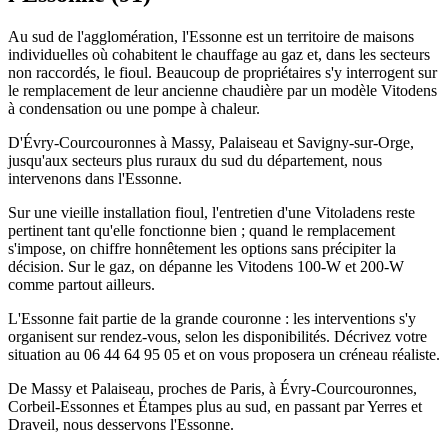
Au sud de l'agglomération, l'Essonne est un territoire de maisons
individuelles où cohabitent le chauffage au gaz et, dans les secteurs
non raccordés, le fioul. Beaucoup de propriétaires s'y interrogent sur
le remplacement de leur ancienne chaudière par un modèle Vitodens
à condensation ou une pompe à chaleur.
D'Évry-Courcouronnes à Massy, Palaiseau et Savigny-sur-Orge,
jusqu'aux secteurs plus ruraux du sud du département, nous
intervenons dans l'Essonne.
Sur une vieille installation fioul, l'entretien d'une Vitoladens reste
pertinent tant qu'elle fonctionne bien ; quand le remplacement
s'impose, on chiffre honnêtement les options sans précipiter la
décision. Sur le gaz, on dépanne les Vitodens 100-W et 200-W
comme partout ailleurs.
L'Essonne fait partie de la grande couronne : les interventions s'y
organisent sur rendez-vous, selon les disponibilités. Décrivez votre
situation au 06 44 64 95 05 et on vous proposera un créneau réaliste.
De Massy et Palaiseau, proches de Paris, à Évry-Courcouronnes,
Corbeil-Essonnes et Étampes plus au sud, en passant par Yerres et
Draveil, nous desservons l'Essonne.