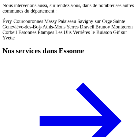
Nous intervenons aussi, sur rendez-vous, dans de nombreuses autres
communes du département :
Évry-Courcouronnes
Massy
Palaiseau
Savigny-sur-Orge
Sainte-
Geneviève-des-Bois
Athis-Mons
Yerres
Draveil
Brunoy
Montgeron
Corbeil-Essonnes
Étampes
Les Ulis
Verrières-le-Buisson
Gif-sur-
Yvette
Nos services dans Essonne