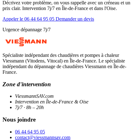
Décrivez votre problème, on vous rappelle avec un créneau et un
prix clair. Intervention 7j/7 en Île-de-France et dans l'Oise.
Appeler le 06 44 64 95 05
Demander un devis
Urgence dépannage 7j/7
Spécialiste indépendant des chaudières et pompes à chaleur
Viessmann (Vitodens, Vitocal) en Île-de-France. Le spécialiste
indépendant du dépannage de chaudières Viessmann en Île-de-
France.
Zone d'intervention
ViessmannSAV.com
Intervention en Île-de-France & Oise
7j/7 · 8h – 20h
Nous joindre
06 44 64 95 05
contact@viessmannsav.com