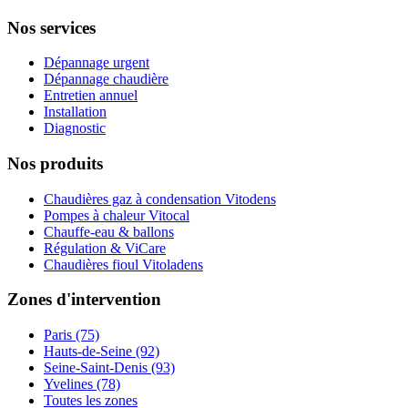
Nos services
Dépannage urgent
Dépannage chaudière
Entretien annuel
Installation
Diagnostic
Nos produits
Chaudières gaz à condensation Vitodens
Pompes à chaleur Vitocal
Chauffe-eau & ballons
Régulation & ViCare
Chaudières fioul Vitoladens
Zones d'intervention
Paris (75)
Hauts-de-Seine (92)
Seine-Saint-Denis (93)
Yvelines (78)
Toutes les zones