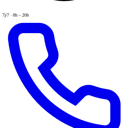
7j/7 · 8h – 20h