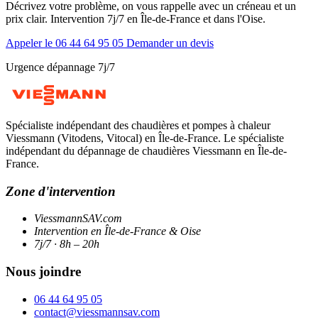
Décrivez votre problème, on vous rappelle avec un créneau et un
prix clair. Intervention 7j/7 en Île-de-France et dans l'Oise.
Appeler le 06 44 64 95 05
Demander un devis
Urgence dépannage 7j/7
Spécialiste indépendant des chaudières et pompes à chaleur
Viessmann (Vitodens, Vitocal) en Île-de-France. Le spécialiste
indépendant du dépannage de chaudières Viessmann en Île-de-
France.
Zone d'intervention
ViessmannSAV.com
Intervention en Île-de-France & Oise
7j/7 · 8h – 20h
Nous joindre
06 44 64 95 05
contact@viessmannsav.com