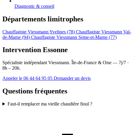
Diagnostic & conseil
Départements limitrophes
Chauffagiste Viessmann Yvelines (78)
Chauffagiste Viessmann Val-
de-Marne (94)
Chauffagiste Viessmann Seine-et-Marne (77)
Intervention Essonne
Spécialiste indépendant Viessmann. Île-de-France & Oise — 7j/7 ·
8h – 20h.
Appeler le 06 44 64 95 05
Demander un devis
Questions fréquentes
Faut-il remplacer ma vieille chaudière fioul ?