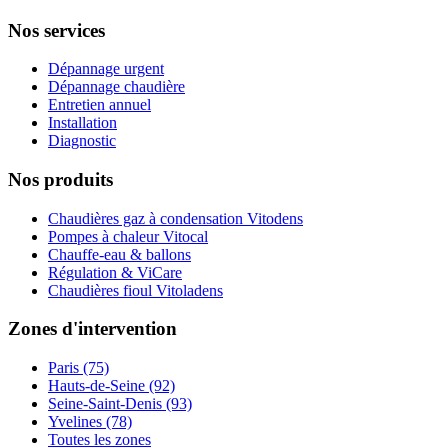
Nos services
Dépannage urgent
Dépannage chaudière
Entretien annuel
Installation
Diagnostic
Nos produits
Chaudières gaz à condensation Vitodens
Pompes à chaleur Vitocal
Chauffe-eau & ballons
Régulation & ViCare
Chaudières fioul Vitoladens
Zones d'intervention
Paris (75)
Hauts-de-Seine (92)
Seine-Saint-Denis (93)
Yvelines (78)
Toutes les zones