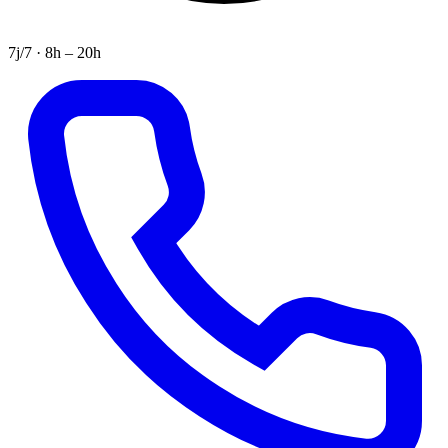
7j/7 · 8h – 20h