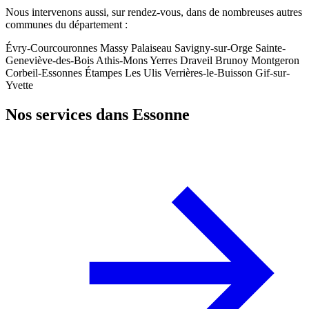
Nous intervenons aussi, sur rendez-vous, dans de nombreuses autres
communes du département :
Évry-Courcouronnes
Massy
Palaiseau
Savigny-sur-Orge
Sainte-
Geneviève-des-Bois
Athis-Mons
Yerres
Draveil
Brunoy
Montgeron
Corbeil-Essonnes
Étampes
Les Ulis
Verrières-le-Buisson
Gif-sur-
Yvette
Nos services dans Essonne