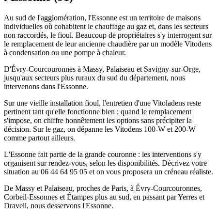
Au sud de l'agglomération, l'Essonne est un territoire de maisons
individuelles où cohabitent le chauffage au gaz et, dans les secteurs
non raccordés, le fioul. Beaucoup de propriétaires s'y interrogent sur
le remplacement de leur ancienne chaudière par un modèle Vitodens
à condensation ou une pompe à chaleur.
D'Évry-Courcouronnes à Massy, Palaiseau et Savigny-sur-Orge,
jusqu'aux secteurs plus ruraux du sud du département, nous
intervenons dans l'Essonne.
Sur une vieille installation fioul, l'entretien d'une Vitoladens reste
pertinent tant qu'elle fonctionne bien ; quand le remplacement
s'impose, on chiffre honnêtement les options sans précipiter la
décision. Sur le gaz, on dépanne les Vitodens 100-W et 200-W
comme partout ailleurs.
L'Essonne fait partie de la grande couronne : les interventions s'y
organisent sur rendez-vous, selon les disponibilités. Décrivez votre
situation au 06 44 64 95 05 et on vous proposera un créneau réaliste.
De Massy et Palaiseau, proches de Paris, à Évry-Courcouronnes,
Corbeil-Essonnes et Étampes plus au sud, en passant par Yerres et
Draveil, nous desservons l'Essonne.