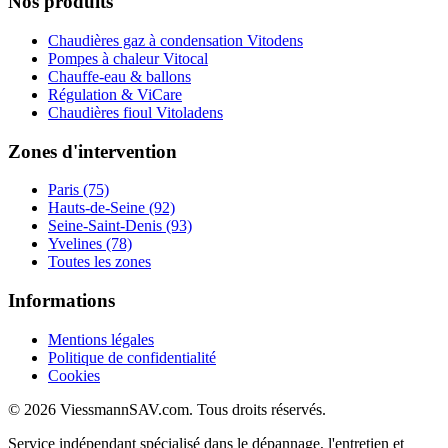
Nos produits
Chaudières gaz à condensation Vitodens
Pompes à chaleur Vitocal
Chauffe-eau & ballons
Régulation & ViCare
Chaudières fioul Vitoladens
Zones d'intervention
Paris (75)
Hauts-de-Seine (92)
Seine-Saint-Denis (93)
Yvelines (78)
Toutes les zones
Informations
Mentions légales
Politique de confidentialité
Cookies
© 2026 ViessmannSAV.com. Tous droits réservés.
Service indépendant spécialisé dans le dépannage, l'entretien et