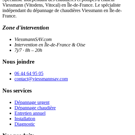
Viessmann (Vitodens, Vitocal) en Île-de-France. Le spécialiste
indépendant du dépannage de chaudières Viessmann en Île-de-
France.
Zone d'intervention
ViessmannSAV.com
Intervention en Île-de-France & Oise
7j/7 · 8h – 20h
Nous joindre
06 44 64 95 05
contact@viessmannsav.com
Nos services
Dépannage urgent
Dépannage chaudière
Entretien annuel
Installation
Diagnostic