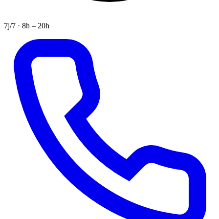
7j/7 · 8h – 20h