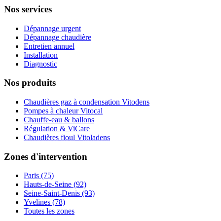
Nos services
Dépannage urgent
Dépannage chaudière
Entretien annuel
Installation
Diagnostic
Nos produits
Chaudières gaz à condensation Vitodens
Pompes à chaleur Vitocal
Chauffe-eau & ballons
Régulation & ViCare
Chaudières fioul Vitoladens
Zones d'intervention
Paris (75)
Hauts-de-Seine (92)
Seine-Saint-Denis (93)
Yvelines (78)
Toutes les zones