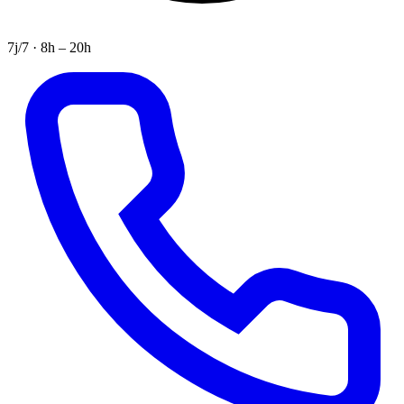
7j/7 · 8h – 20h