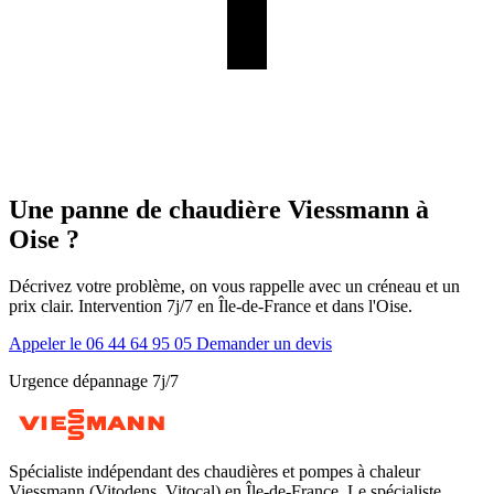
Une panne de chaudière Viessmann à
Oise ?
Décrivez votre problème, on vous rappelle avec un créneau et un
prix clair. Intervention 7j/7 en Île-de-France et dans l'Oise.
Appeler le 06 44 64 95 05
Demander un devis
Urgence dépannage 7j/7
Spécialiste indépendant des chaudières et pompes à chaleur
Viessmann (Vitodens, Vitocal) en Île-de-France. Le spécialiste