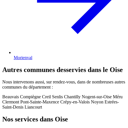
Morienval
Autres communes desservies dans le Oise
Nous intervenons aussi, sur rendez-vous, dans de nombreuses autres
communes du département :
Beauvais
Compiègne
Creil
Senlis
Chantilly
Nogent-sur-Oise
Méru
Clermont
Pont-Sainte-Maxence
Crépy-en-Valois
Noyon
Estrées-
Saint-Denis
Liancourt
Nos services dans Oise