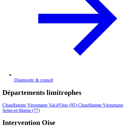
Diagnostic & conseil
Départements limitrophes
Chauffagiste Viessmann Val-d'Oise (95)
Chauffagiste Viessmann
Seine-et-Marne (77)
Intervention Oise