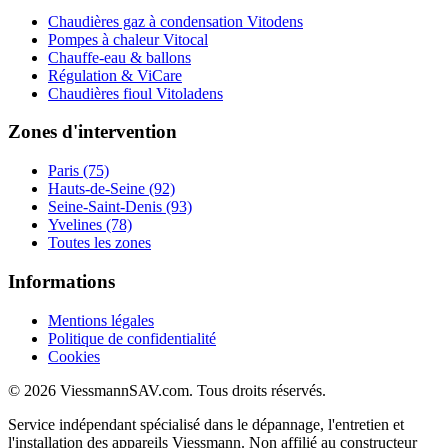
Chaudières gaz à condensation Vitodens
Pompes à chaleur Vitocal
Chauffe-eau & ballons
Régulation & ViCare
Chaudières fioul Vitoladens
Zones d'intervention
Paris (75)
Hauts-de-Seine (92)
Seine-Saint-Denis (93)
Yvelines (78)
Toutes les zones
Informations
Mentions légales
Politique de confidentialité
Cookies
© 2026 ViessmannSAV.com. Tous droits réservés.
Service indépendant spécialisé dans le dépannage, l'entretien et
l'installation des appareils Viessmann. Non affilié au constructeur