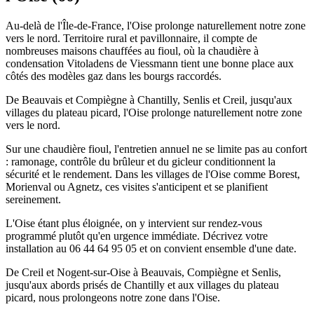
Au-delà de l'Île-de-France, l'Oise prolonge naturellement notre zone
vers le nord. Territoire rural et pavillonnaire, il compte de
nombreuses maisons chauffées au fioul, où la chaudière à
condensation Vitoladens de Viessmann tient une bonne place aux
côtés des modèles gaz dans les bourgs raccordés.
De Beauvais et Compiègne à Chantilly, Senlis et Creil, jusqu'aux
villages du plateau picard, l'Oise prolonge naturellement notre zone
vers le nord.
Sur une chaudière fioul, l'entretien annuel ne se limite pas au confort
: ramonage, contrôle du brûleur et du gicleur conditionnent la
sécurité et le rendement. Dans les villages de l'Oise comme Borest,
Morienval ou Agnetz, ces visites s'anticipent et se planifient
sereinement.
L'Oise étant plus éloignée, on y intervient sur rendez-vous
programmé plutôt qu'en urgence immédiate. Décrivez votre
installation au 06 44 64 95 05 et on convient ensemble d'une date.
De Creil et Nogent-sur-Oise à Beauvais, Compiègne et Senlis,
jusqu'aux abords prisés de Chantilly et aux villages du plateau
picard, nous prolongeons notre zone dans l'Oise.