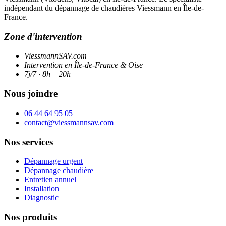
indépendant du dépannage de chaudières Viessmann en Île-de-
France.
Zone d'intervention
ViessmannSAV.com
Intervention en Île-de-France & Oise
7j/7 · 8h – 20h
Nous joindre
06 44 64 95 05
contact@viessmannsav.com
Nos services
Dépannage urgent
Dépannage chaudière
Entretien annuel
Installation
Diagnostic
Nos produits