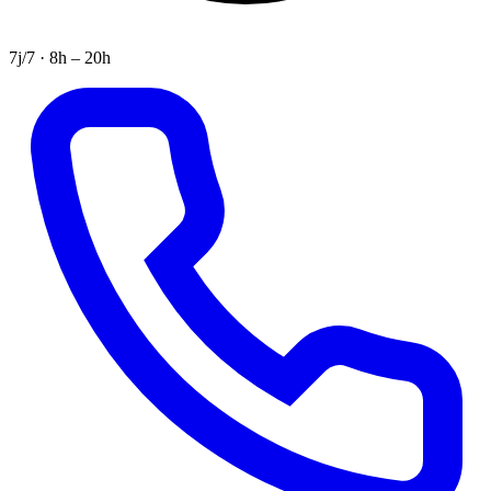
7j/7 · 8h – 20h